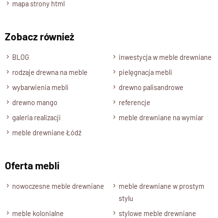
mapa strony html
Zobacz również
BLOG
inwestycja w meble drewniane
rodzaje drewna na meble
pielęgnacja mebli
wybarwienia mebli
drewno palisandrowe
drewno mango
referencje
galeria realizacji
meble drewniane na wymiar
meble drewniane Łódź
Oferta mebli
nowoczesne meble drewniane
meble drewniane w prostym
stylu
meble kolonialne
stylowe meble drewniane