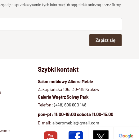
 zgodę na przekazywanie tych informacji drogą elektroniczną przez firmę
Zapisz się
Szybki kontakt
Salon meblowy Albero Meble
Zakopiańska 105, 30-418 Kraków
u
Galeria Wnętrz Solvay Park
Telefon:
(+48) 606 600 148
pon-pt: 11:00-18:00 sobota 11.00-15.00
E-mail:
alberomeble@gmail.com
ywane