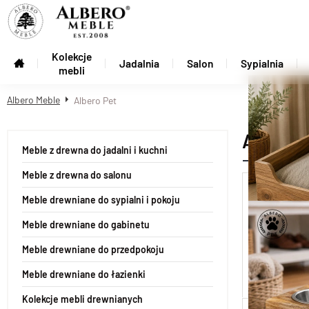
Kolekcje
Jadalnia
Salon
Sypialnia
mebli
Albero Meble
Albero Pet
Albero 
Meble z drewna do jadalni i kuchni
Meble z drewna do salonu
Drewniana
Meble drewniane do sypialni i pokoju
Meble drewniane do gabinetu
Meble drewniane do przedpokoju
Meble drewniane do łazienki
Kolekcje mebli drewnianych