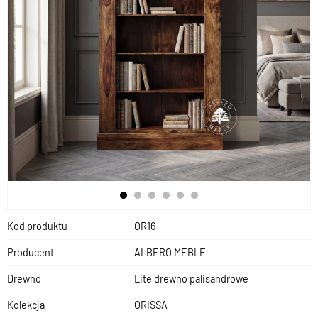
Kod produktu
OR16
Producent
ALBERO MEBLE
Drewno
Lite drewno palisandrowe
Kolekcja
ORISSA