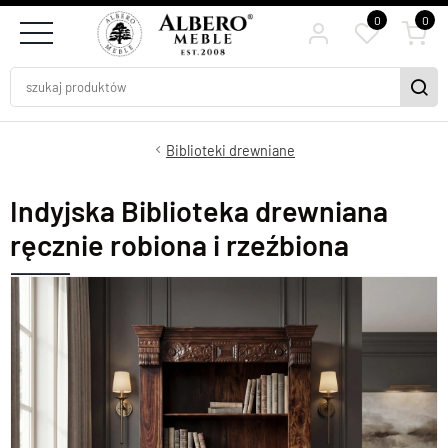
0
0
Biblioteki drewniane
Indyjska Biblioteka drewniana
ręcznie robiona i rzeźbiona