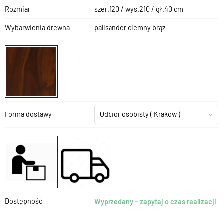
Rozmiar
szer.120 / wys.210 / gł.40 cm
Wybarwienia drewna
palisander ciemny brąz
Forma dostawy
Odbiór osobisty
( Kraków )
Dostępność
Wyprzedany – zapytaj o czas realizacji