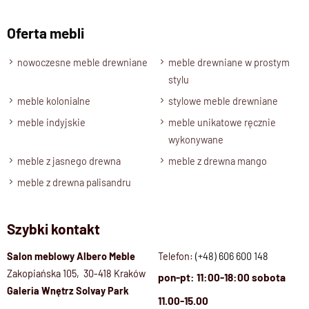
Oferta mebli
nowoczesne meble drewniane
meble drewniane w prostym
stylu
meble kolonialne
stylowe meble drewniane
meble indyjskie
meble unikatowe ręcznie
wykonywane
meble z jasnego drewna
meble z drewna mango
meble z drewna palisandru
Szybki kontakt
Salon meblowy Albero Meble
Telefon:
(+48) 606 600 148
Zakopiańska 105, 30-418 Kraków
pon-pt: 11:00-18:00 sobota
Galeria Wnętrz Solvay Park
11.00-15.00