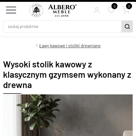
0
0
Ławy kawowe i stoliki drewniane
Wysoki stolik kawowy z
klasycznym gzymsem wykonany z
drewna