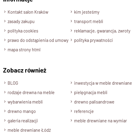
Wyślij opinię
Kontakt salon Kraków
kim jesteśmy
zasady zakupu
transport mebli
polityka cookies
reklamacje, gwarancja, zwroty
prawo do odstąpienia od umowy
polityka prywatności
mapa strony html
Zobacz również
BLOG
inwestycja w meble drewniane
rodzaje drewna na meble
pielęgnacja mebli
wybarwienia mebli
drewno palisandrowe
drewno mango
referencje
galeria realizacji
meble drewniane na wymiar
meble drewniane Łódź