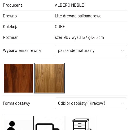
Producent
ALBERO MEBLE
Drewno
Lite drewno palisandrowe
Kolekcja
CUBE
Rozmiar
szer.90 / wys.115 / gł.45 cm
Wybarwienia drewna
palisander naturalny
Forma dostawy
Odbiór osobisty
( Kraków )