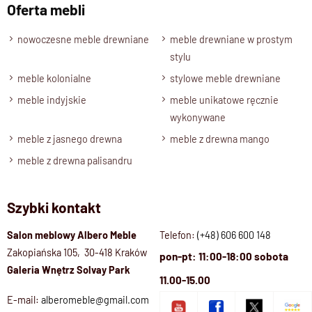
Oferta mebli
nowoczesne meble drewniane
meble drewniane w prostym
stylu
meble kolonialne
stylowe meble drewniane
meble indyjskie
meble unikatowe ręcznie
wykonywane
meble z jasnego drewna
meble z drewna mango
meble z drewna palisandru
Szybki kontakt
Salon meblowy Albero Meble
Telefon:
(+48) 606 600 148
Zakopiańska 105, 30-418 Kraków
pon-pt: 11:00-18:00 sobota
Galeria Wnętrz Solvay Park
11.00-15.00
E-mail:
alberomeble@gmail.com