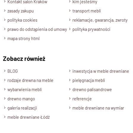
Kontakt salon Kraków
kim jesteśmy
zasady zakupu
transport mebli
polityka cookies
reklamacje, gwarancja, zwroty
prawo do odstąpienia od umowy
polityka prywatności
mapa strony html
Zobacz również
BLOG
inwestycja w meble drewniane
rodzaje drewna na meble
pielęgnacja mebli
wybarwienia mebli
drewno palisandrowe
drewno mango
referencje
galeria realizacji
meble drewniane na wymiar
meble drewniane Łódź