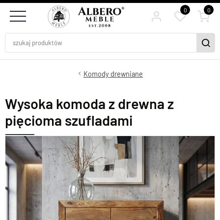
0
0
Komody drewniane
Wysoka komoda z drewna z
pięcioma szufladami