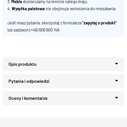
3.
Meble
dostarczamy na terenie całego kraju.
4.
Wysyłka paletowa
nie obejmuje wniesienia do mieszkania.
Jeśli masz pytania, skorzystaj z formularza
"zapytaj o produkt"
lub zadzwoń
(+48) 606 600 148
Zapytaj o produkt
Kupiłeś ten produkt?
Oceń go!