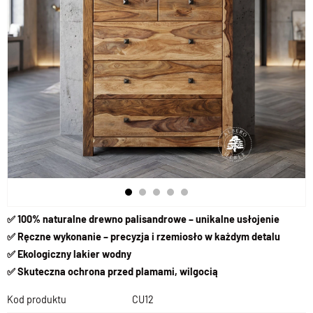
✅ 100% naturalne drewno palisandrowe – unikalne usłojenie
✅ Ręczne wykonanie – precyzja i rzemiosło w każdym detalu
✅ Ekologiczny lakier wodny
✅ Skuteczna ochrona przed plamami, wilgocią
Kod produktu
CU12