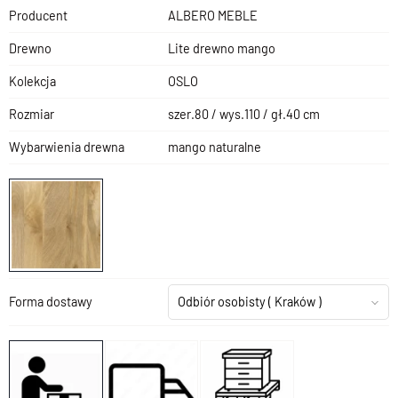
Producent
ALBERO MEBLE
Drewno
Lite drewno mango
Kolekcja
OSLO
Rozmiar
szer.80 / wys.110 / gł.40 cm
Wybarwienia drewna
mango naturalne
Forma dostawy
Odbiór osobisty
( Kraków )