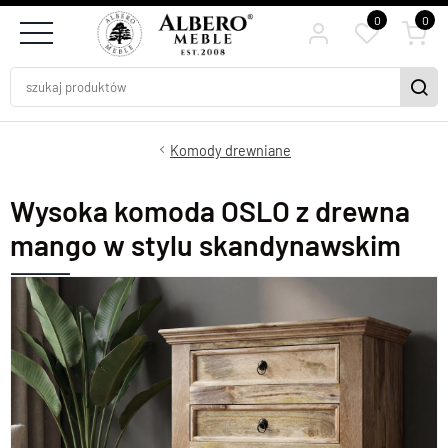
0
0
Komody drewniane
Wysoka komoda OSLO z drewna
mango w stylu skandynawskim