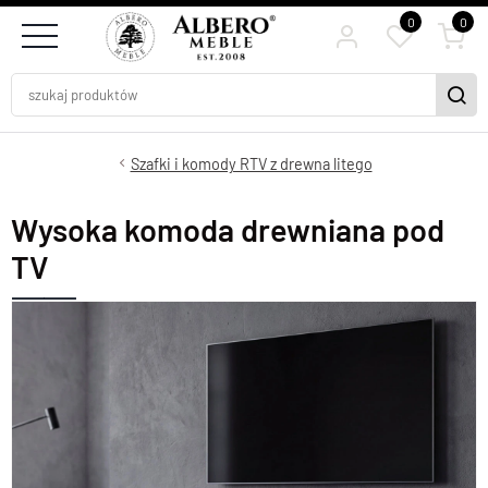
0
0
Szafki i komody RTV z drewna litego
Wysoka komoda drewniana pod
TV