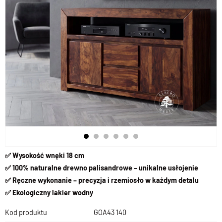
✅ Wysokość wnęki 18 cm
✅ 100% naturalne drewno palisandrowe – unikalne usłojenie
✅ Ręczne wykonanie – precyzja i rzemiosło w każdym detalu
✅ Ekologiczny lakier wodny
Kod produktu
GOA43 140