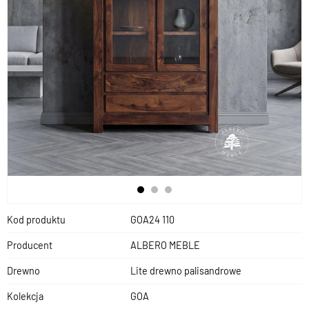
Kod produktu
GOA24 110
Producent
ALBERO MEBLE
Drewno
Lite drewno palisandrowe
Kolekcja
GOA