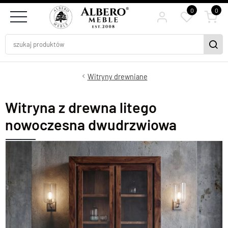
0
0
Witryny drewniane
Witryna z drewna litego
nowoczesna dwudrzwiowa