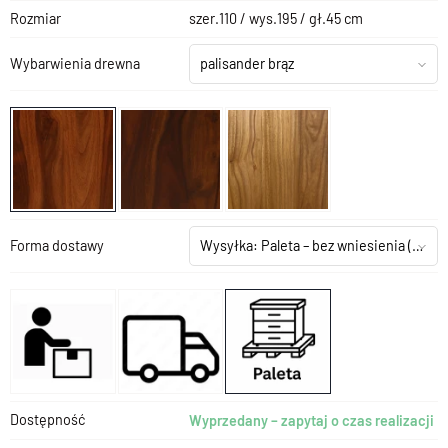
Rozmiar
szer.110 / wys.195 / gł.45 cm
Wybarwienia drewna
palisander brąz
Forma dostawy
Wysyłka: Paleta – bez wniesienia
(+199,00 zł)
Dostępność
Wyprzedany – zapytaj o czas realizacji