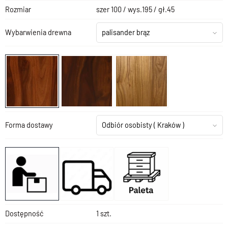
Rozmiar
szer 100 / wys.195 / gł.45
Wybarwienia drewna
palisander brąz
Forma dostawy
Odbiór osobisty
( Kraków )
Dostępność
1 szt.