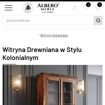
0
0
Witryny drewniane
Witryna Drewniana w Stylu
Kolonialnym