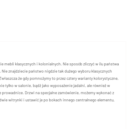
e mebli klasycznych i kolonialnych. Nie sposób zliczyć w ilu państwa
. Nie znajdziecie państwo nigdzie tak dużego wyboru klasycznych
Zwłaszcza że gdy pomnożymy to przez cztery warianty kolorystyczne,
e tylko w salonie, bądź jako wyposażenie jadalni, ale również w
ne prowadnice. Drzwi na specjalne zamówienie, możemy wykonać z
dwie witrynki i ustawić je po bokach innego centralnego elementu,