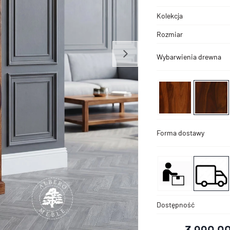
Kolekcja
Rozmiar
Wybarwienia drewna
Forma dostawy
Dostępność