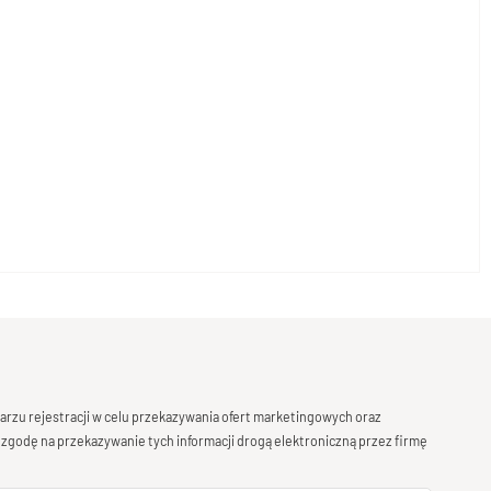
rzu rejestracji w celu przekazywania ofert marketingowych oraz
 zgodę na przekazywanie tych informacji drogą elektroniczną przez firmę