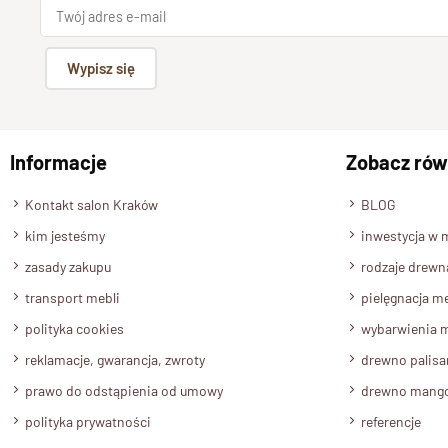
Wypisz się
Informacje
Zobacz rów
Kontakt salon Kraków
BLOG
kim jesteśmy
inwestycja w 
zasady zakupu
rodzaje drewn
transport mebli
pielęgnacja me
polityka cookies
wybarwienia m
reklamacje, gwarancja, zwroty
drewno palis
prawo do odstąpienia od umowy
drewno mang
polityka prywatności
referencje