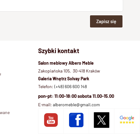
Zapisz się
Szybki kontakt
Salon meblowy Albero Meble
Zakopiańska 105, 30-418 Kraków
u
Galeria Wnętrz Solvay Park
Telefon:
(+48) 606 600 148
pon-pt: 11:00-18:00 sobota 11.00-15.00
E-mail:
alberomeble@gmail.com
ywane