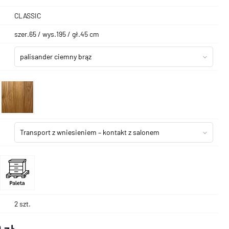
CLASSIC
szer.65 / wys.195 / gł.45 cm
palisander ciemny brąz
Transport z wniesieniem – kontakt z salonem
2 szt.