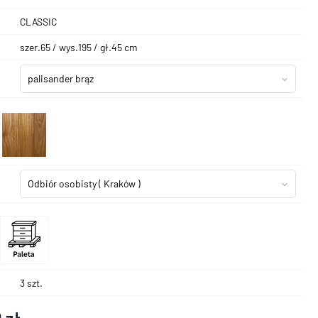
CLASSIC
szer.65 / wys.195 / gł.45 cm
palisander brąz
Odbiór osobisty
( Kraków )
3 szt.