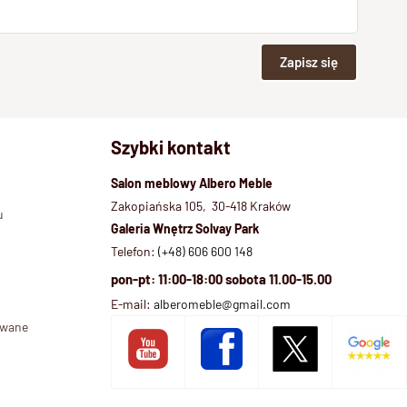
Zapisz się
Szybki kontakt
Salon meblowy Albero Meble
Zakopiańska 105, 30-418 Kraków
u
Galeria Wnętrz Solvay Park
Telefon:
(+48) 606 600 148
pon-pt: 11:00-18:00 sobota 11.00-15.00
E-mail:
alberomeble@gmail.com
ywane