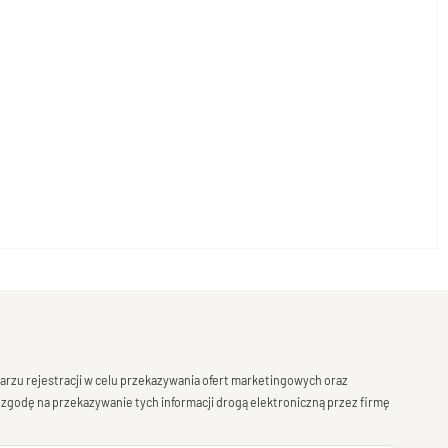
rzu rejestracji w celu przekazywania ofert marketingowych oraz
 zgodę na przekazywanie tych informacji drogą elektroniczną przez firmę