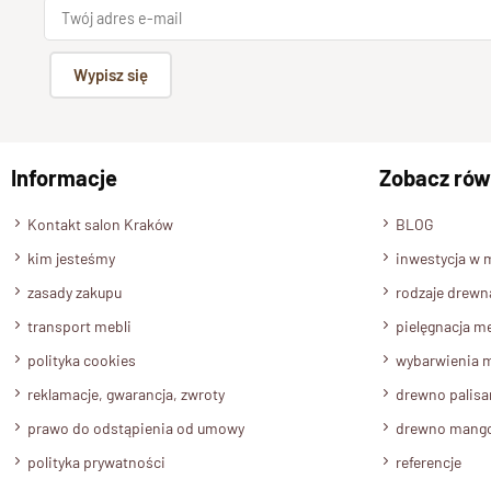
Wypisz się
Informacje
Zobacz rów
Kontakt salon Kraków
BLOG
kim jesteśmy
inwestycja w 
zasady zakupu
rodzaje drewn
transport mebli
pielęgnacja me
polityka cookies
wybarwienia m
reklamacje, gwarancja, zwroty
drewno palis
prawo do odstąpienia od umowy
drewno mang
polityka prywatności
referencje