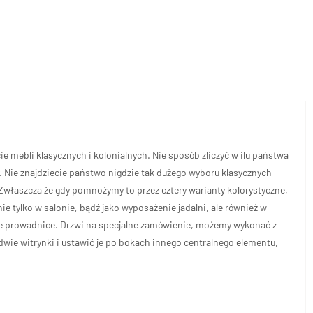
e mebli klasycznych i kolonialnych. Nie sposób zliczyć w ilu państwa
. Nie znajdziecie państwo nigdzie tak dużego wyboru klasycznych
Zwłaszcza że gdy pomnożymy to przez cztery warianty kolorystyczne,
e tylko w salonie, bądź jako wyposażenie jadalni, ale również w
ne prowadnice. Drzwi na specjalne zamówienie, możemy wykonać z
dwie witrynki i ustawić je po bokach innego centralnego elementu,