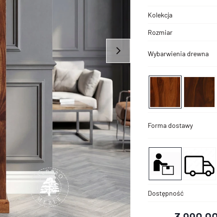
Kolekcja
Rozmiar
Wybarwienia drewna
Forma dostawy
Dostępność