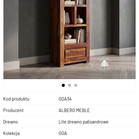
Kod produktu
GOA34
Producent
ALBERO MEBLE
Drewno
Lite drewno palisandrowe
Kolekcja
GOA