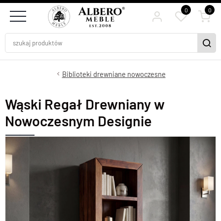
0
0
Biblioteki drewniane nowoczesne
Wąski Regał Drewniany w
Nowoczesnym Designie