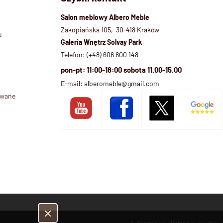
Salon meblowy Albero Meble
Zakopiańska 105, 30-418 Kraków
u
Galeria Wnętrz Solvay Park
Telefon:
(+48) 606 600 148
pon-pt: 11:00-18:00 sobota 11.00-15.00
E-mail:
alberomeble@gmail.com
ywane
✕