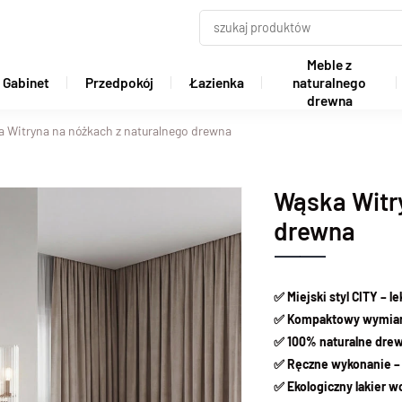
Meble z
Gabinet
Przedpokój
Łazienka
naturalnego
drewna
 Witryna na nóżkach z naturalnego drewna
Wąska Witr
drewna
✅
Miejski styl CITY – 
✅ Kompaktowy wymiar –
✅ 100% naturalne drew
✅ Ręczne wykonanie – 
✅ Ekologiczny lakier 