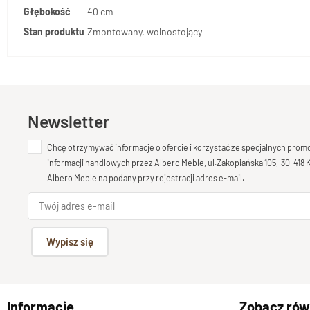
Głębokość
40 cm
Stan produktu
Zmontowany, wolnostojący
Newsletter
Chcę otrzymywać informacje o ofercie i korzystać ze specjalnych pro
informacji handlowych przez Albero Meble, ul.Zakopiańska 105, 30-418
Albero Meble na podany przy rejestracji adres e-mail.
Wypisz się
Informacje
Zobacz rów