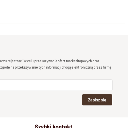
rzu rejestracji w celu przekazywania ofert marketingowych oraz
 zgodę na przekazywanie tych informacji drogą elektroniczną przez firmę
Zapisz się
Szybki kontakt