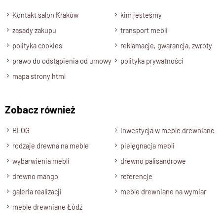
Kontakt salon Kraków
kim jesteśmy
zasady zakupu
transport mebli
polityka cookies
reklamacje, gwarancja, zwroty
prawo do odstąpienia od umowy
polityka prywatności
mapa strony html
Zobacz również
BLOG
inwestycja w meble drewniane
rodzaje drewna na meble
pielęgnacja mebli
wybarwienia mebli
drewno palisandrowe
drewno mango
referencje
galeria realizacji
meble drewniane na wymiar
meble drewniane Łódź