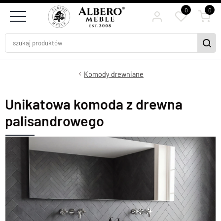
0
0
Komody drewniane
Unikatowa komoda z drewna
palisandrowego