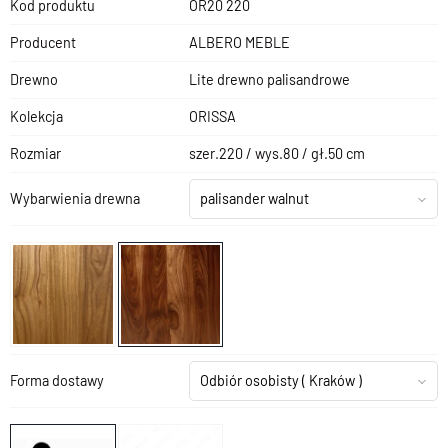
Kod produktu
OR20 220
Producent
ALBERO MEBLE
Drewno
Lite drewno palisandrowe
Kolekcja
ORISSA
Rozmiar
szer.220 / wys.80 / gł.50 cm
Wybarwienia drewna
palisander walnut
Forma dostawy
Odbiór osobisty
( Kraków )