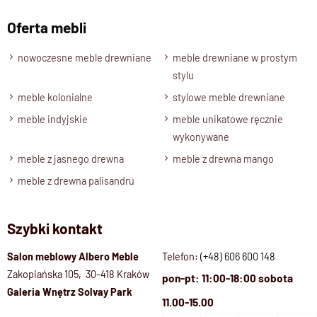
Oferta mebli
nowoczesne meble drewniane
meble drewniane w prostym
stylu
meble kolonialne
stylowe meble drewniane
meble indyjskie
meble unikatowe ręcznie
wykonywane
meble z jasnego drewna
meble z drewna mango
meble z drewna palisandru
Szybki kontakt
Salon meblowy Albero Meble
Telefon:
(+48) 606 600 148
Zakopiańska 105, 30-418 Kraków
pon-pt: 11:00-18:00 sobota
Galeria Wnętrz Solvay Park
11.00-15.00