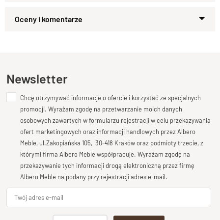
tradycyjnym rzemiosłem. Szafa jest
wykonywana na wymiar
,
co pozwala idealnie dopasować ją do każdej przestrzeni.
Zapytaj o produkt
Palisandrowe drewno
cechuje się wyjątkową trwałością i
Kupiłeś ten produkt?
Oceń go!
unikalną estetyką, która nadaje wnętrzu elegancji.
Ręcznie wykonana szafa
zawiera
trzy drzwi
oraz
funkcjonalne
szuflady
, zapewniające optymalną organizację
Ten produkt nie posiada jeszcze opinii
Newsletter
przechowywanych rzeczy. Każdy element, od drzwi po
szuflady, został precyzyjnie dopracowany, aby spełnić
Chcę otrzymywać informacje o ofercie i korzystać ze specjalnych
Dodaj opinię o produkcie
najwyższe standardy jakości.
promocji. Wyrażam zgodę na przetwarzanie moich danych
Jeżeli szukasz mebla, który będzie nie tylko funkcjonalny, ale
Twoja ocena
osobowych zawartych w formularzu rejestracji w celu przekazywania
również estetyczny, nasza
trzydrzwiowa drewniana szafa
to
Bardzo dobry
ofert marketingowych oraz informacji handlowych przez Albero
idealny wybór.
Szafa palisandrowa
na wymiar
to doskonałe
Meble, ul.Zakopiańska 105, 30-418 Kraków oraz podmioty trzecie, z
Twoja opinia o produkcie
którymi firma Albero Meble współpracuje. Wyrażam zgodę na
rozwiązanie dla osób ceniących sobie
nowoczesny styl
i
przekazywanie tych informacji drogą elektroniczną przez firmę
najwyższą jakość wykonania.
Albero Meble na podany przy rejestracji adres e-mail.
Specyfikacja Produktu
Materiał
Podpis
Drewno 100% Palisander