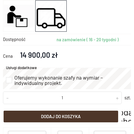
Dostępność
na zamówienie ( 16 - 20 tygodni )
14 900,00 zł
Cena
Usługi dodatkowe
Oferujemy wykonanie szafy na wymiar –
indywidualny projekt.
-
+
szt.
doda
DODAJ DO KOSZYKA
scho