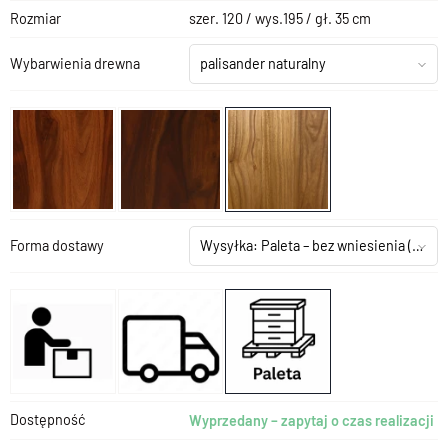
Rozmiar
szer. 120 / wys.195 / gł. 35 cm
Wybarwienia drewna
palisander naturalny
Forma dostawy
Wysyłka: Paleta – bez wniesienia
(+199,00 zł)
Dostępność
Wyprzedany – zapytaj o czas realizacji