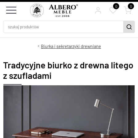
0
0
Biurka i sekretarzyki drewniane
Tradycyjne biurko z drewna litego
z szufladami