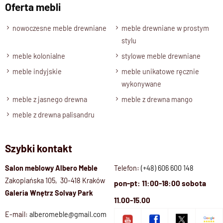
Oferta mebli
nowoczesne meble drewniane
meble drewniane w prostym
stylu
meble kolonialne
stylowe meble drewniane
meble indyjskie
meble unikatowe ręcznie
wykonywane
meble z jasnego drewna
meble z drewna mango
meble z drewna palisandru
Szybki kontakt
Salon meblowy Albero Meble
Telefon:
(+48) 606 600 148
Zakopiańska 105, 30-418 Kraków
pon-pt: 11:00-18:00 sobota
Galeria Wnętrz Solvay Park
11.00-15.00
E-mail:
alberomeble@gmail.com