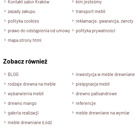
Kontakt salon Kraków
kim jesteśmy
zasady zakupu
transport mebli
polityka cookies
reklamacje, gwarancja, zwroty
prawo do odstąpienia od umowy
polityka prywatności
mapa strony html
Zobacz również
BLOG
inwestycja w meble drewniane
rodzaje drewna na meble
pielęgnacja mebli
wybarwienia mebli
drewno palisandrowe
drewno mango
referencje
galeria realizacji
meble drewniane na wymiar
meble drewniane Łódź