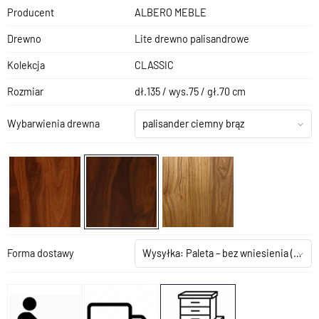
Producent
ALBERO MEBLE
Drewno
Lite drewno palisandrowe
Kolekcja
CLASSIC
Rozmiar
dł.135 / wys.75 / gł.70 cm
Wybarwienia drewna
palisander ciemny brąz
Forma dostawy
Wysyłka: Paleta – bez wniesienia
(+199,00 zł)