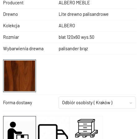
Producent
ALBERO MEBLE
Drewno
Lite drewno palisandrowe
Kolekcja
ALBERO
Rozmiar
blat 120x60 wys.50
Wybarwienia drewna
palisander brąz
Forma dostawy
Odbiór osobisty
( Kraków )