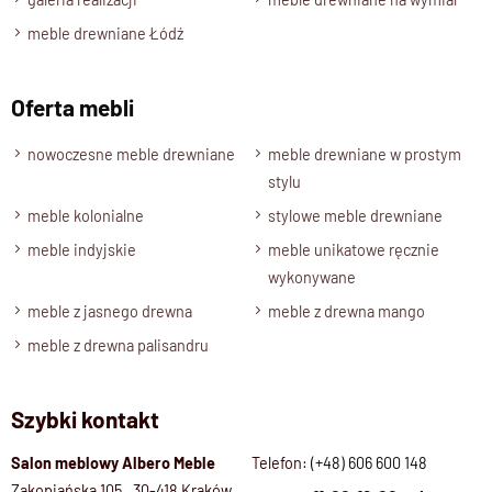
meble drewniane Łódź
Oferta mebli
nowoczesne meble drewniane
meble drewniane w prostym
stylu
meble kolonialne
stylowe meble drewniane
meble indyjskie
meble unikatowe ręcznie
wykonywane
meble z jasnego drewna
meble z drewna mango
meble z drewna palisandru
Szybki kontakt
Salon meblowy Albero Meble
Telefon:
(+48) 606 600 148
Zakopiańska 105, 30-418 Kraków