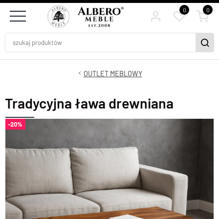
0
0
OUTLET MEBLOWY
Tradycyjna ława drewniana
-20%