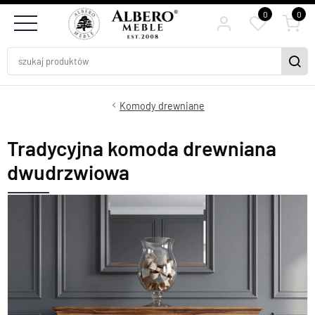
0
0
Komody drewniane
Tradycyjna komoda drewniana
dwudrzwiowa