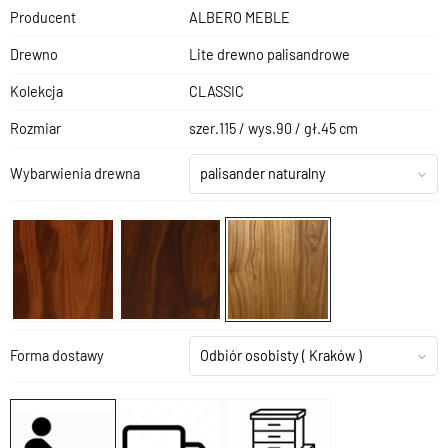
Producent
ALBERO MEBLE
Drewno
Lite drewno palisandrowe
Kolekcja
CLASSIC
Rozmiar
szer.115 / wys.90 / gł.45 cm
Wybarwienia drewna
palisander naturalny
Forma dostawy
Odbiór osobisty
( Kraków )