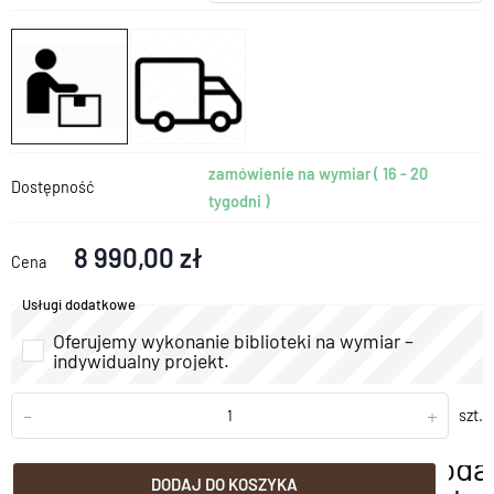
zamówienie na wymiar ( 16 - 20
Dostępność
tygodni )
8 990,00 zł
Cena
Usługi dodatkowe
Oferujemy wykonanie biblioteki na wymiar –
indywidualny projekt.
-
+
szt.
doda
DODAJ DO KOSZYKA