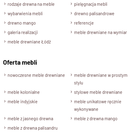
rodzaje drewna na meble
pielęgnacja mebli
wybarwienia mebli
drewno palisandrowe
drewno mango
referencje
galeria realizacji
meble drewniane na wymiar
meble drewniane Łódź
Oferta mebli
nowoczesne meble drewniane
meble drewniane w prostym
stylu
meble kolonialne
stylowe meble drewniane
meble indyjskie
meble unikatowe ręcznie
wykonywane
meble z jasnego drewna
meble z drewna mango
meble z drewna palisandru