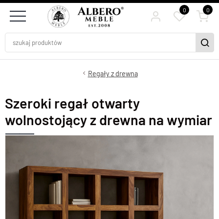
0
0
Regały z drewna
Szeroki regał otwarty
wolnostojący z drewna na wymiar