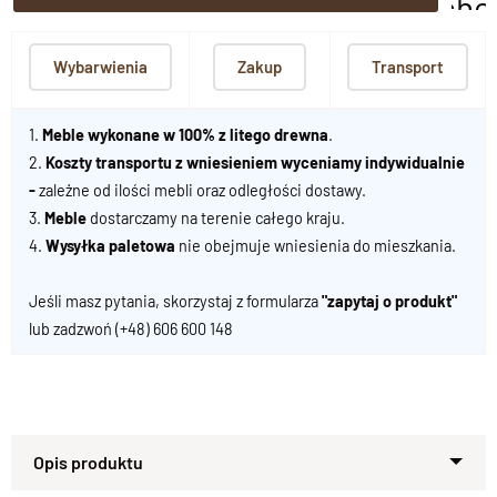
scho
Wybarwienia
Zakup
Transport
1.
Meble wykonane w 100% z litego drewna
.
2.
Koszty transportu z wniesieniem wyceniamy indywidualnie
-
zależne od ilości mebli oraz odległości dostawy.
3.
Meble
dostarczamy na terenie całego kraju.
4.
Wysyłka paletowa
nie obejmuje wniesienia do mieszkania.
Jeśli masz pytania, skorzystaj z formularza
"zapytaj o produkt"
lub zadzwoń
(+48) 606 600 148