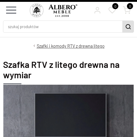
0
0
Szafki i komody RTV z drewna litego
Szafka RTV z litego drewna na
wymiar