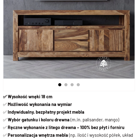
✅ Wysokość wnęki 18 cm
✅
Możliwość wykonania na wymiar
✅
Indywidualny, bezpłatny projekt mebla
✅
Wybór gatunku i koloru drewna
(m.in. palisander, mango)
✅
Ręczne wykonanie z litego drewna – 100% bez płyt i forniru
✅
Personalizacja wnętrza mebla
(np. ilość i wysokość półek, układ