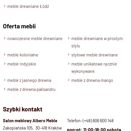
meble drewniane Łódź
Oferta mebli
nowoczesne meble drewniane
meble drewniane w prostym
stylu
meble kolonialne
stylowe meble drewniane
meble indyjskie
meble unikatowe ręcznie
wykonywane
meble z jasnego drewna
meble z drewna mango
meble z drewna palisandru
Szybki kontakt
Salon meblowy Albero Meble
Telefon:
(+48) 606 600 148
Zakopiańska 105, 30-418 Kraków
pon-pt: 11:00-18:00 sobota