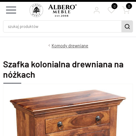
0
0
Komody drewniane
Szafka kolonialna drewniana na
nóżkach