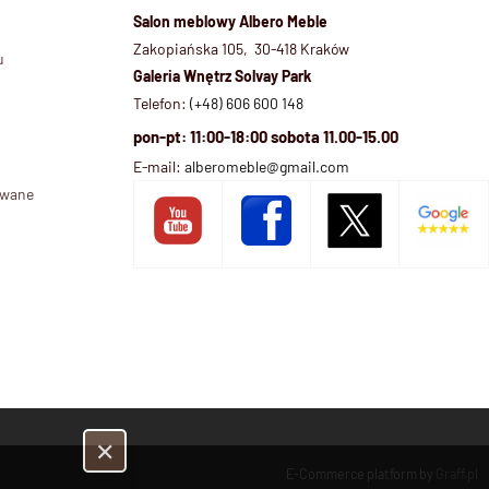
Salon meblowy Albero Meble
Zakopiańska 105, 30-418 Kraków
u
Galeria Wnętrz Solvay Park
Telefon:
(+48) 606 600 148
pon-pt: 11:00-18:00 sobota 11.00-15.00
E-mail:
alberomeble@gmail.com
ywane
✕
E-Commerce platform by
Graff.pl