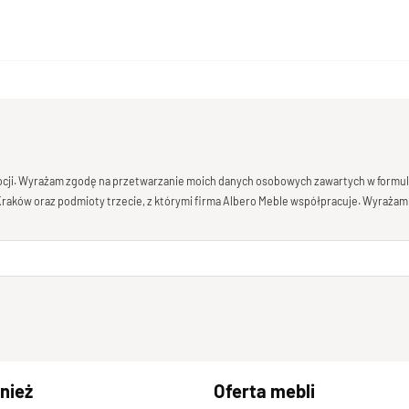
mocji. Wyrażam zgodę na przetwarzanie moich danych osobowych zawartych w formula
 Kraków oraz podmioty trzecie, z którymi firma Albero Meble współpracuje. Wyrażam
nież
Oferta mebli