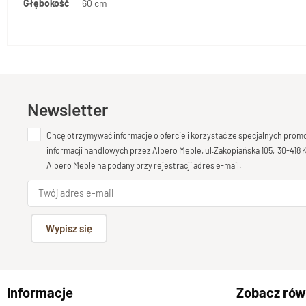
Głębokość
60 cm
Newsletter
Chcę otrzymywać informacje o ofercie i korzystać ze specjalnych pro
informacji handlowych przez Albero Meble, ul.Zakopiańska 105, 30-418
Albero Meble na podany przy rejestracji adres e-mail.
Wypisz się
Informacje
Zobacz rów