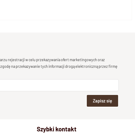
rzu rejestracji w celu przekazywania ofert marketingowych oraz
 zgodę na przekazywanie tych informacji drogą elektroniczną przez firmę
Zapisz się
Szybki kontakt