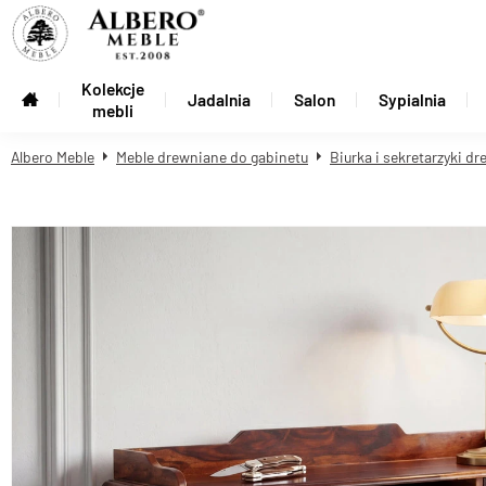
Kolekcje
Jadalnia
Salon
Sypialnia
mebli
Albero Meble
Meble drewniane do gabinetu
Biurka i sekretarzyki d