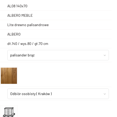
AL08 140x70
ALBERO MEBLE
Lite drewno palisandrowe
ALBERO
dł.140 / wys.80 / gł.70 cm
palisander brąz
Odbiór osobisty
( Kraków )