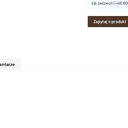
lub zadzwoń
(+48) 6
Zapytaj o produkt
entarze