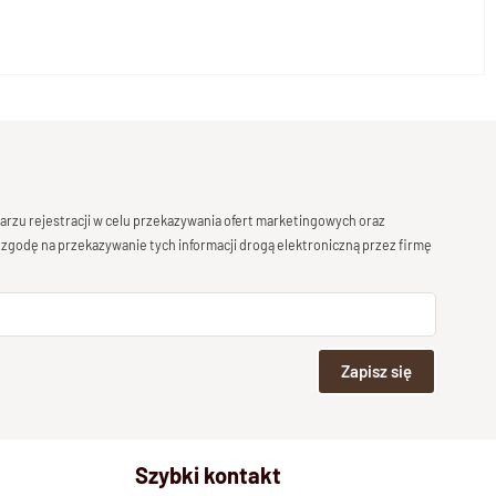
rzu rejestracji w celu przekazywania ofert marketingowych oraz
 zgodę na przekazywanie tych informacji drogą elektroniczną przez firmę
Zapisz się
Szybki kontakt