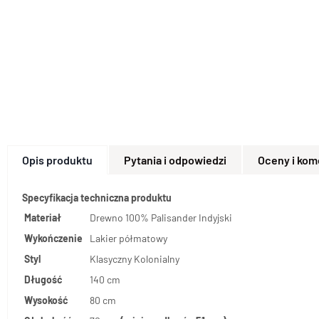
Opis produktu
Pytania i odpowiedzi
Oceny i kom
Specyfikacja techniczna produktu
Materiał
Drewno 100% Palisander Indyjski
Wykończenie
Lakier półmatowy
Styl
Klasyczny Kolonialny
Długość
140 cm
Wysokość
80 cm