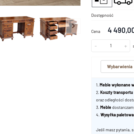
Dostępność
4 490,00
Cena
-
+
Wybarwienia
1.
Meble wykonane w
2.
Koszty transport
oraz odległości dost
3.
Meble
dostarczamy 
4.
Wysyłka paletowa
Jeśli masz pytania, s