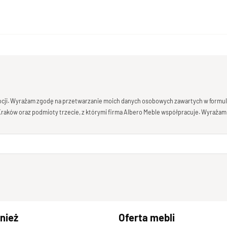
mocji. Wyrażam zgodę na przetwarzanie moich danych osobowych zawartych w formula
 Kraków oraz podmioty trzecie, z którymi firma Albero Meble współpracuje. Wyrażam
nież
Oferta mebli