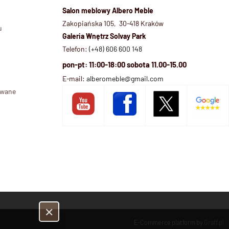
Salon meblowy Albero Meble
Zakopiańska 105, 30-418 Kraków
u
Galeria Wnętrz Solvay Park
Telefon:
(+48) 606 600 148
pon-pt: 11:00-18:00 sobota 11.00-15.00
E-mail:
alberomeble@gmail.com
ywane
✕
E-Commerce platform by
Graff.pl