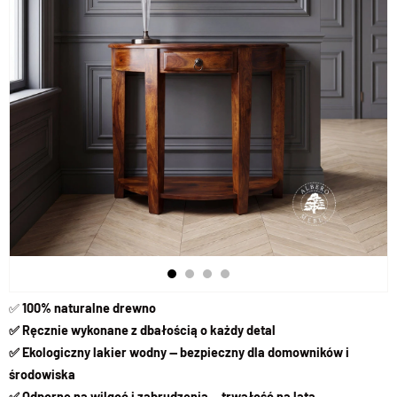
✅
100% naturalne drewno
✅ Ręcznie wykonane z dbałością o każdy detal
✅ Ekologiczny lakier wodny — bezpieczny dla domowników i
środowiska
✅ Odporne na wilgoć i zabrudzenia — trwałość na lata