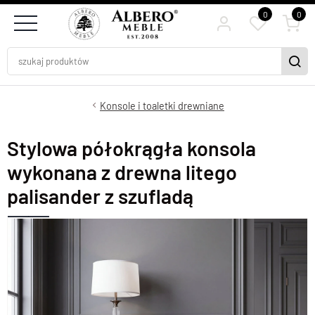
0
0
Konsole i toaletki drewniane
Stylowa półokrągła konsola
wykonana z drewna litego
palisander z szufladą