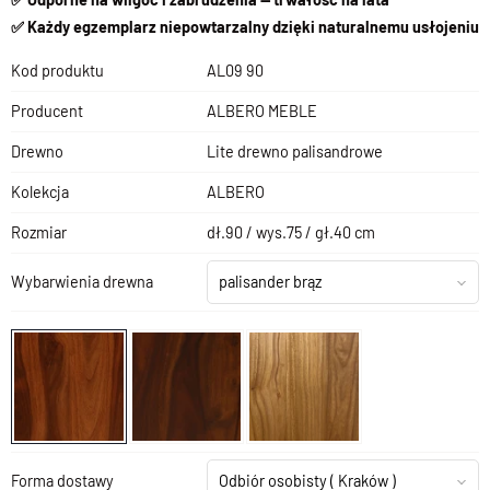
✅ Każdy egzemplarz niepowtarzalny dzięki naturalnemu usłojeniu
Kod produktu
AL09 90
Producent
ALBERO MEBLE
Drewno
Lite drewno palisandrowe
Kolekcja
ALBERO
Rozmiar
dł.90 / wys.75 / gł.40 cm
Wybarwienia drewna
palisander brąz
Forma dostawy
Odbiór osobisty
( Kraków )