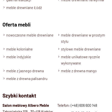
meble drewniane Łódź
Oferta mebli
nowoczesne meble drewniane
meble drewniane w prostym
stylu
meble kolonialne
stylowe meble drewniane
meble indyjskie
meble unikatowe ręcznie
wykonywane
meble z jasnego drewna
meble z drewna mango
meble z drewna palisandru
Szybki kontakt
Salon meblowy Albero Meble
Telefon:
(+48) 606 600 148
Zakopiańska 105, 30-418 Kraków