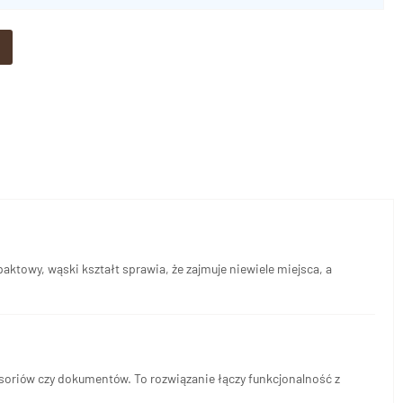
aktowy, wąski kształt sprawia, że zajmuje niewiele miejsca, a
esoriów czy dokumentów. To rozwiązanie łączy funkcjonalność z