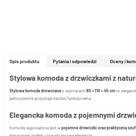
Opis produktu
Pytania i odpowiedzi
Oceny i kom
Stylowa komoda z drzwiczkami z natu
Stylowa komoda drewniana
o wymiarach
80 × 110 × 45 cm
to eleganc
jednocześnie pozostaje bardzo funkcjonalna.
Elegancka komoda z pojemnymi drzwic
Komoda wyposażona jest w
pojemne drzwiczki oraz praktyczną szu
klasycznym stylem i ponadczasową elegancją.