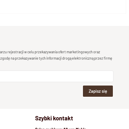
rzu rejestracji w celu przekazywania ofert marketingowych oraz
 zgodę na przekazywanie tych informacji drogą elektroniczną przez firmę
Zapisz się
Szybki kontakt