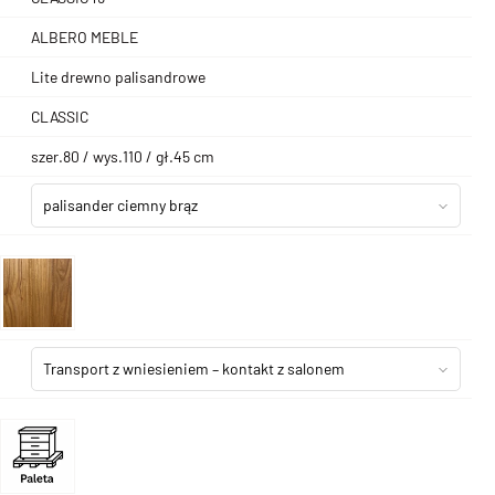
ALBERO MEBLE
Lite drewno palisandrowe
CLASSIC
szer.80 / wys.110 / gł.45 cm
palisander ciemny brąz
Transport z wniesieniem – kontakt z salonem