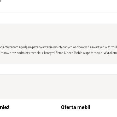
e
mocji. Wyrażam zgodę na przetwarzanie moich danych osobowych zawartych w formula
 Kraków oraz podmioty trzecie, z którymi firma Albero Meble współpracuje. Wyrażam
nież
Oferta mebli