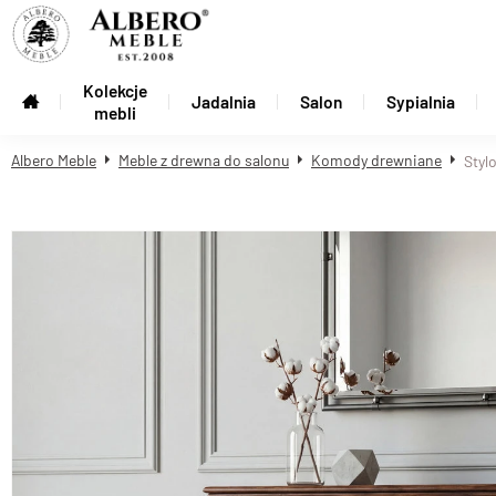
Kolekcje
Jadalnia
Salon
Sypialnia
mebli
Albero Meble
Meble z drewna do salonu
Komody drewniane
Styl