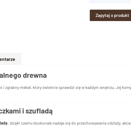
Zapytaj o produkt
entarze
ralnego drewna
ki i zgrabny mebel, który świetnie sprawdzi się w każdym wnętrzu. Jej komp
zkami i szufladą
fladę
, dzięki czemu doskonale nadaje się do przechowywania odzieży, akc