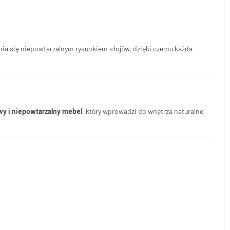
nia się niepowtarzalnym rysunkiem słojów, dzięki czemu każda
wy i niepowtarzalny mebel
, który wprowadzi do wnętrza naturalne