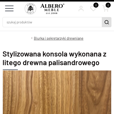
0
0
Biurka i sekretarzyki drewniane
Stylizowana konsola wykonana z
litego drewna palisandrowego