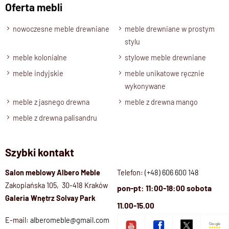
Oferta mebli
nowoczesne meble drewniane
meble drewniane w prostym
stylu
meble kolonialne
stylowe meble drewniane
meble indyjskie
meble unikatowe ręcznie
wykonywane
meble z jasnego drewna
meble z drewna mango
meble z drewna palisandru
Szybki kontakt
Salon meblowy Albero Meble
Telefon:
(+48) 606 600 148
Zakopiańska 105, 30-418 Kraków
pon-pt: 11:00-18:00 sobota
Galeria Wnętrz Solvay Park
11.00-15.00
E-mail:
alberomeble@gmail.com