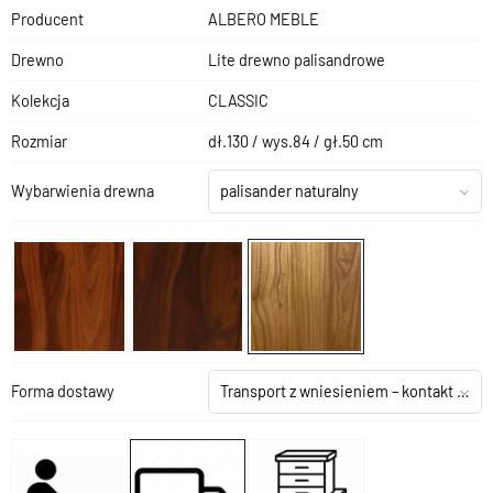
Producent
ALBERO MEBLE
Drewno
Lite drewno palisandrowe
Kolekcja
CLASSIC
Rozmiar
dł.130 / wys.84 / gł.50 cm
Wybarwienia drewna
palisander naturalny
Forma dostawy
Transport z wniesieniem – kontakt z salonem