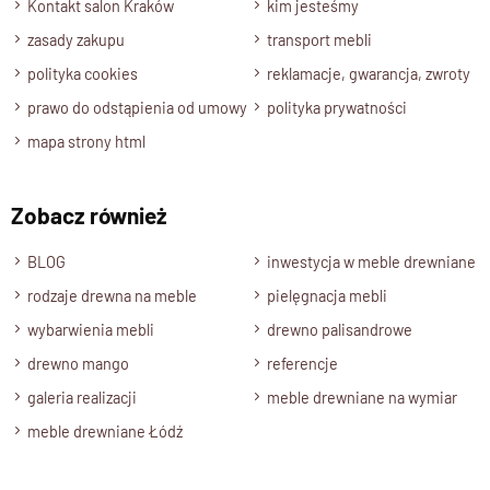
Kontakt salon Kraków
kim jesteśmy
zasady zakupu
transport mebli
polityka cookies
reklamacje, gwarancja, zwroty
prawo do odstąpienia od umowy
polityka prywatności
mapa strony html
Zobacz również
BLOG
inwestycja w meble drewniane
rodzaje drewna na meble
pielęgnacja mebli
wybarwienia mebli
drewno palisandrowe
drewno mango
referencje
galeria realizacji
meble drewniane na wymiar
meble drewniane Łódź