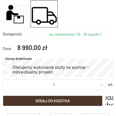
Dostępność
na zamówienie ( 16 - 18 tygodni )
8 990,00 zł
Cena
Usługi dodatkowe
Oferujemy wykonanie szafy na wymiar –
indywidualny projekt.
-
+
szt.
doda
DODAJ DO KOSZYKA
scho