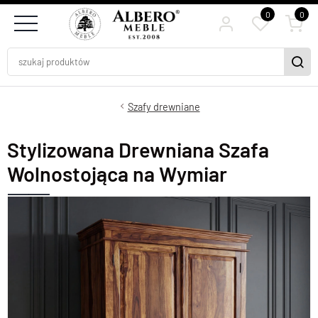
0
0
Szafy drewniane
Stylizowana Drewniana Szafa
Wolnostojąca na Wymiar