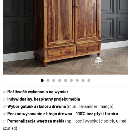
✅
Możliwość wykonania na wymiar
✅
Indywidualny, bezpłatny projekt mebla
✅
Wybór gatunku i koloru drewna
(m.in. palisander, mango)
✅
Ręczne wykonanie z litego drewna – 100% bez płyt i forniru
✅
Personalizacja wnętrza mebla
(np. ilość i wysokość półek, układ
szuflad)