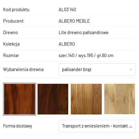
Kod produktu
AL03 140
Producent
ALBERO MEBLE
Drewno
Lite drewno palisandrowe
Kolekcja
ALBERO
Rozmiar
szer.140 / wys.195 / gł.60 cm
Wybarwienia drewna
palisander brąz
Forma dostawy
Transport z wniesieniem – kontakt z salonem