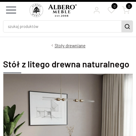
0
0
Stoły drewniane
Stół z litego drewna naturalnego