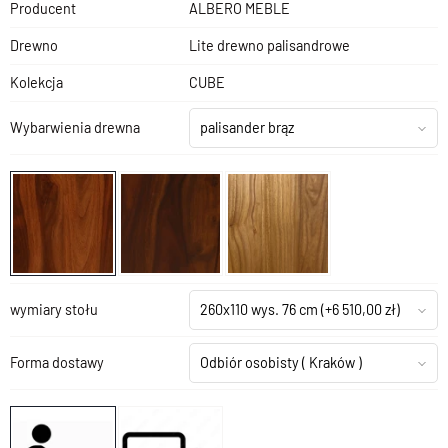
Producent
ALBERO MEBLE
Drewno
Lite drewno palisandrowe
Kolekcja
CUBE
Wybarwienia drewna
palisander brąz
wymiary stołu
260x110 wys. 76 cm
(+6 510,00 zł)
Forma dostawy
Odbiór osobisty
( Kraków )