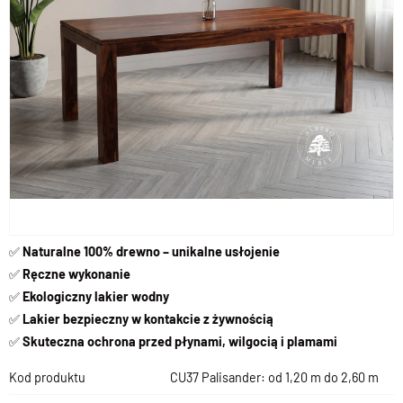
✅
Naturalne 100% drewno – unikalne usłojenie
✅
Ręczne wykonanie
✅
Ekologiczny lakier wodny
✅
Lakier b
ezpieczny w kontakcie z żywnością
✅
Skuteczna ochrona przed płynami, wilgocią i plamami
Kod produktu
CU37 Palisander: od 1,20 m do 2,60 m