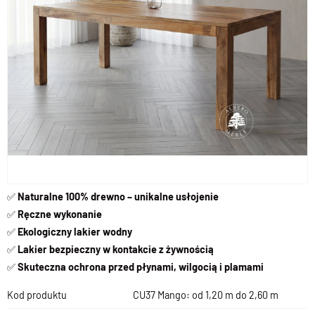
✅
Naturalne 100% drewno – unikalne usłojenie
✅
Ręczne wykonanie
✅
Ekologiczny lakier wodny
✅
Lakier b
ezpieczny w kontakcie z żywnością
✅
Skuteczna ochrona przed płynami, wilgocią i plamami
Kod produktu
CU37 Mango: od 1,20 m do 2,60 m