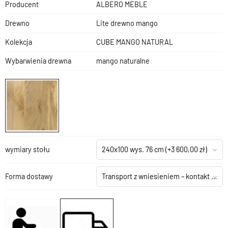
Producent
ALBERO MEBLE
Drewno
Lite drewno mango
Kolekcja
CUBE MANGO NATURAL
Wybarwienia drewna
mango naturalne
wymiary stołu
240x100 wys. 76 cm
(+3 600,00 zł)
Forma dostawy
Transport z wniesieniem – kontakt z salonem