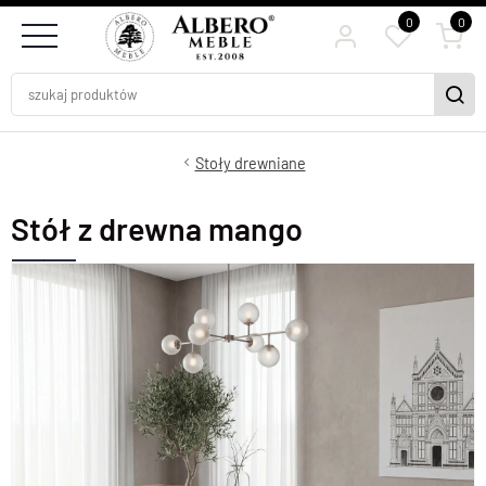
0
0
Stoły drewniane
Stół z drewna mango