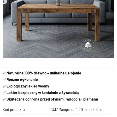
✅
Naturalne 100% drewno – unikalne usłojenie
✅
Ręczne wykonanie
✅
Ekologiczny lakier wodny
✅
Lakier b
ezpieczny w kontakcie z żywnością
✅
Skuteczna ochrona przed płynami, wilgocią i plamami
Kod produktu
CU37 Mango: od 1,20 m do 2,60 m