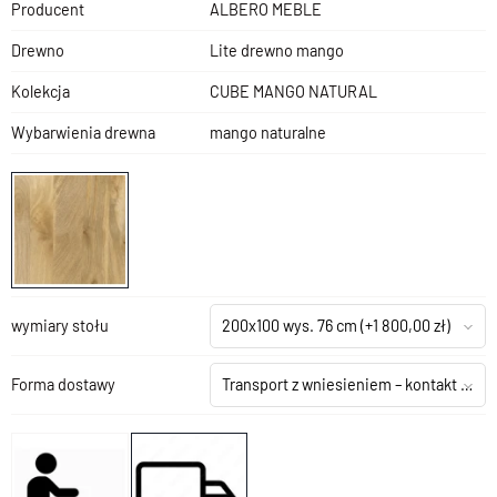
Producent
ALBERO MEBLE
Drewno
Lite drewno mango
Kolekcja
CUBE MANGO NATURAL
Wybarwienia drewna
mango naturalne
wymiary stołu
200x100 wys. 76 cm
(+1 800,00 zł)
Forma dostawy
Transport z wniesieniem – kontakt z salonem