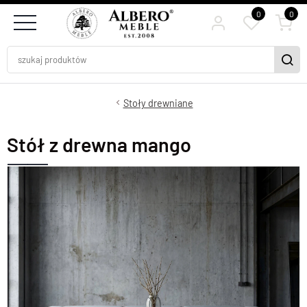
0
0
Stoły drewniane
Stół z drewna mango