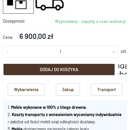
Dostępność
Wyprzedany – zapytaj o czas realizacji
6 900,00 zł
Cena
-
+
szt.
doda
DODAJ DO KOSZYKA
scho
Wybarwienia
Zakup
Transport
1.
Meble wykonane w 100% z litego drewna
.
2.
Koszty transportu z wniesieniem wyceniamy indywidualnie
-
zależne od ilości mebli oraz odległości dostawy.
3.
Meble
dostarczamy na terenie całego kraju.