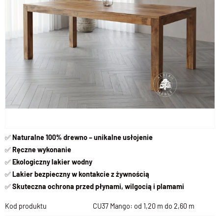
✅
Naturalne 100% drewno – unikalne usłojenie
✅
Ręczne wykonanie
✅
Ekologiczny lakier wodny
✅
Lakier b
ezpieczny w kontakcie z żywnością
✅
Skuteczna ochrona przed płynami, wilgocią i plamami
Kod produktu
CU37 Mango: od 1,20 m do 2,60 m