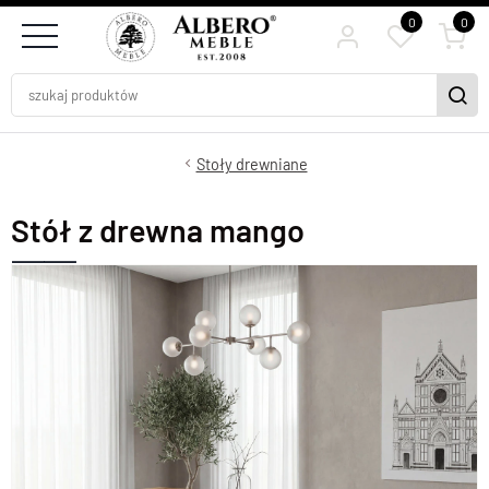
0
0
Stoły drewniane
Stół z drewna mango