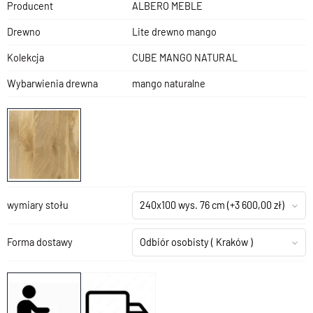
Producent
ALBERO MEBLE
Drewno
Lite drewno mango
Kolekcja
CUBE MANGO NATURAL
Wybarwienia drewna
mango naturalne
wymiary stołu
240x100 wys. 76 cm
(+3 600,00 zł)
Forma dostawy
Odbiór osobisty
( Kraków )