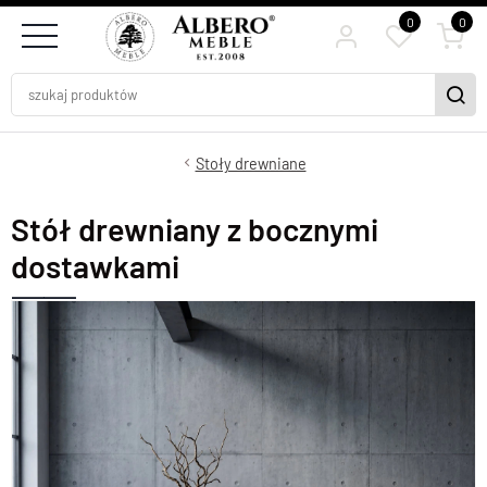
0
0
Stoły drewniane
Stół drewniany z bocznymi
dostawkami