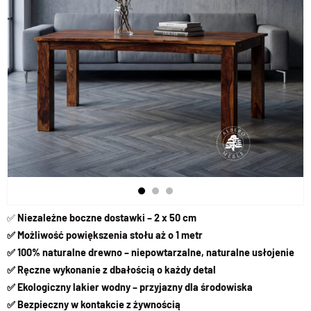
✅
Niezależne boczne dostawki – 2 x 50 cm
✅ Możliwość powiększenia stołu aż o 1 metr
✅ 100% naturalne drewno – niepowtarzalne, naturalne usłojenie
✅ Ręczne wykonanie z dbałością o każdy detal
✅ Ekologiczny lakier wodny – przyjazny dla środowiska
✅ Bezpieczny w kontakcie z żywnością