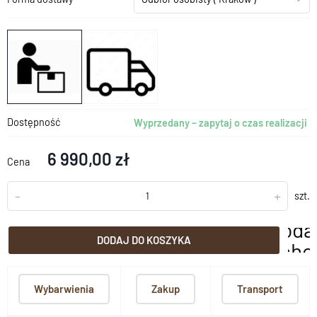
Dostępność
Wyprzedany – zapytaj o czas realizacji
6 990,00 zł
Cena
-
+
szt.
doda
DODAJ DO KOSZYKA
scho
Wybarwienia
Zakup
Transport