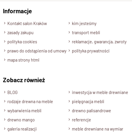
Informacje
Wyślij opinię
Kontakt salon Kraków
kim jesteśmy
zasady zakupu
transport mebli
polityka cookies
reklamacje, gwarancja, zwroty
prawo do odstąpienia od umowy
polityka prywatności
mapa strony html
Zobacz również
BLOG
inwestycja w meble drewniane
rodzaje drewna na meble
pielęgnacja mebli
wybarwienia mebli
drewno palisandrowe
drewno mango
referencje
galeria realizacji
meble drewniane na wymiar