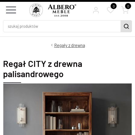
0
0
Regały z drewna
Regał CITY z drewna
palisandrowego