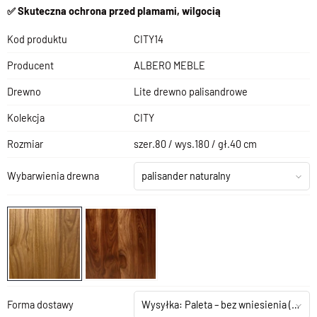
✅ Skuteczna ochrona przed plamami, wilgocią
Kod produktu
CITY14
Producent
ALBERO MEBLE
Drewno
Lite drewno palisandrowe
Kolekcja
CITY
Rozmiar
szer.80 / wys.180 / gł.40 cm
Wybarwienia drewna
palisander naturalny
Forma dostawy
Wysyłka: Paleta – bez wniesienia
(+199,00 zł)