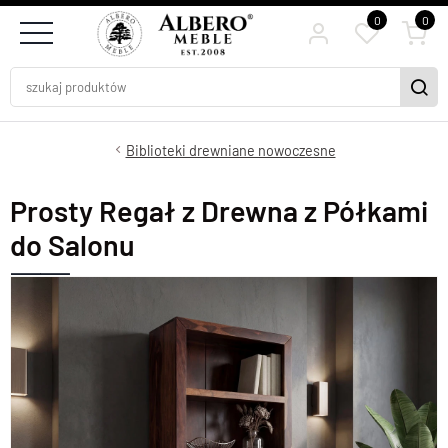
0
0
Biblioteki drewniane nowoczesne
Prosty Regał z Drewna z Półkami
do Salonu