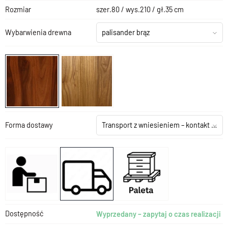
Rozmiar
szer.80 / wys.210 / gł.35 cm
Wybarwienia drewna
palisander brąz
Forma dostawy
Transport z wniesieniem – kontakt z salonem
Dostępność
Wyprzedany – zapytaj o czas realizacji