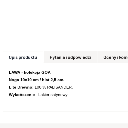
Opis produktu
Pytania i odpowiedzi
Oceny i kom
ŁAWA - kolekcja GOA
Noga 10x10 cm / blat 2,5 cm.
Lite Drewno
: 100 % PALISANDER.
Wykończenie
: Lakier satynowy.