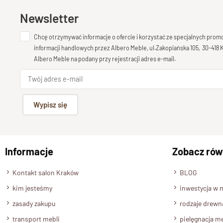
Newsletter
Chcę otrzymywać informacje o ofercie i korzystać ze specjalnych pro
informacji handlowych przez Albero Meble, ul.Zakopiańska 105, 30-418
Albero Meble na podany przy rejestracji adres e-mail.
Wypisz się
Informacje
Zobacz rów
Kontakt salon Kraków
BLOG
kim jesteśmy
inwestycja w 
zasady zakupu
rodzaje drewn
transport mebli
pielęgnacja me