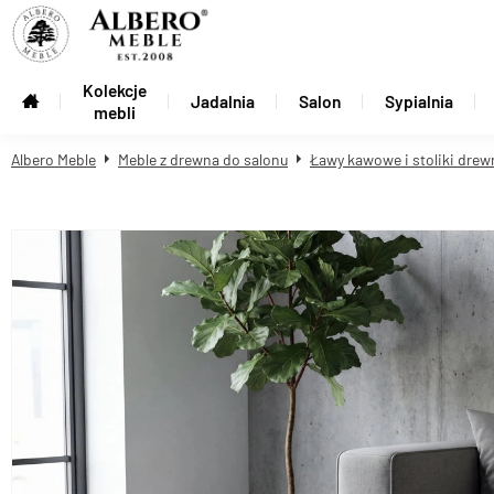
Kolekcje
Jadalnia
Salon
Sypialnia
mebli
Albero Meble
Meble z drewna do salonu
Ławy kawowe i stoliki drew