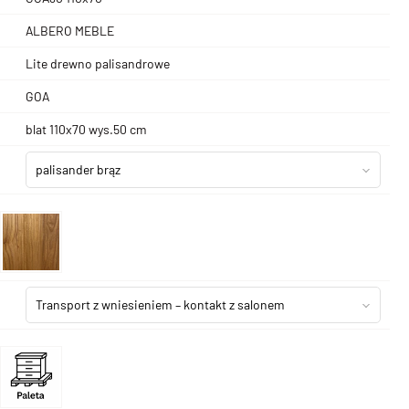
ALBERO MEBLE
Lite drewno palisandrowe
GOA
blat 110x70 wys.50 cm
palisander brąz
Transport z wniesieniem – kontakt z salonem