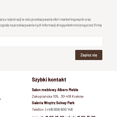
rzu rejestracji w celu przekazywania ofert marketingowych oraz
 zgodę na przekazywanie tych informacji drogą elektroniczną przez firmę
Zapisz się
Szybki kontakt
Salon meblowy Albero Meble
Zakopiańska 105, 30-418 Kraków
u
Galeria Wnętrz Solvay Park
Telefon:
(+48) 606 600 148