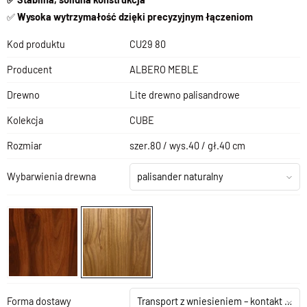
✅
Wysoka wytrzymałość dzięki precyzyjnym łączeniom
Kod produktu
CU29 80
Producent
ALBERO MEBLE
Drewno
Lite drewno palisandrowe
Kolekcja
CUBE
Rozmiar
szer.80 / wys.40 / gł.40 cm
Wybarwienia drewna
palisander naturalny
Forma dostawy
Transport z wniesieniem – kontakt z salonem