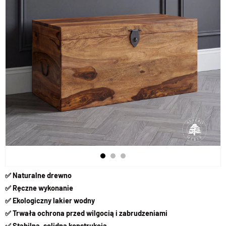
✅ Naturalne drewno
✅ Ręczne wykonanie
✅ Ekologiczny lakier wodny
✅ Trwała ochrona przed wilgocią i zabrudzeniami
✅ Stabilna, solidna konstrukcja