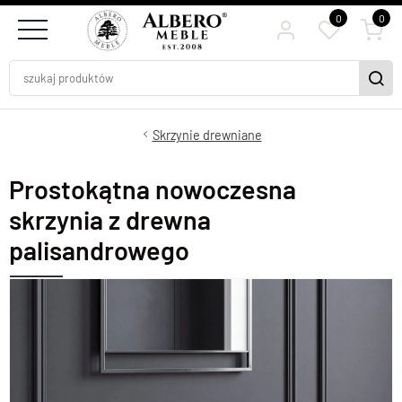
0
0
Skrzynie drewniane
Prostokątna nowoczesna
skrzynia z drewna
palisandrowego