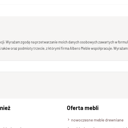
mocji. Wyrażam zgodę na przetwarzanie moich danych osobowych zawartych w formula
 Kraków oraz podmioty trzecie, z którymi firma Albero Meble współpracuje. Wyrażam
nież
Oferta mebli
nowoczesne meble drewniane