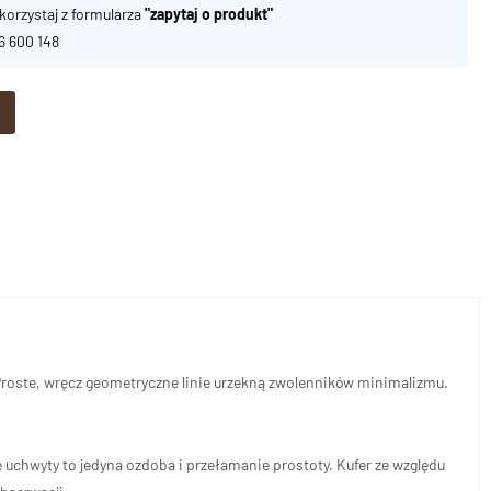
korzystaj z formularza
"zapytaj o produkt"
06 600 148
 Proste, wręcz geometryczne linie urzekną zwolenników minimalizmu.
chwyty to jedyna ozdoba i przełamanie prostoty. Kufer ze względu