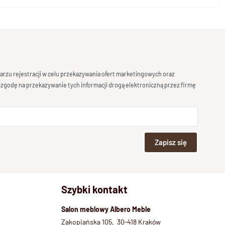
rzu rejestracji w celu przekazywania ofert marketingowych oraz
 zgodę na przekazywanie tych informacji drogą elektroniczną przez firmę
Zapisz się
Szybki kontakt
Salon meblowy Albero Meble
Zakopiańska 105, 30-418 Kraków