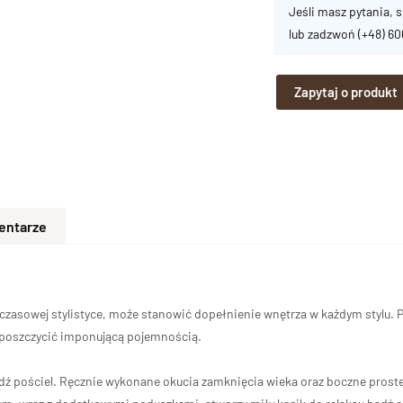
Jeśli masz pytania, s
lub zadzwoń
(+48) 6
Zapytaj o produkt
entarze
adczasowej stylistyce, może stanowić dopełnienie wnętrza w każdym stylu.
poszczycić imponującą pojemnością.
pościel. Ręcznie wykonane okucia zamknięcia wieka oraz boczne proste u