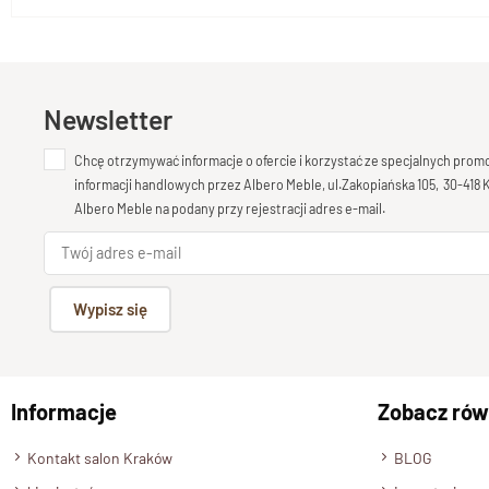
Newsletter
Chcę otrzymywać informacje o ofercie i korzystać ze specjalnych pro
informacji handlowych przez Albero Meble, ul.Zakopiańska 105, 30-418
Albero Meble na podany przy rejestracji adres e-mail.
Wypisz się
Informacje
Zobacz rów
Kontakt salon Kraków
BLOG