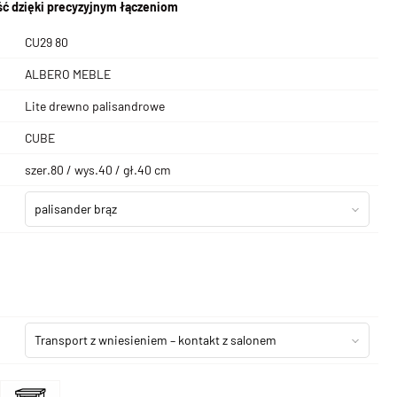
ć dzięki precyzyjnym łączeniom
CU29 80
ALBERO MEBLE
Lite drewno palisandrowe
CUBE
szer.80 / wys.40 / gł.40 cm
palisander brąz
Transport z wniesieniem – kontakt z salonem