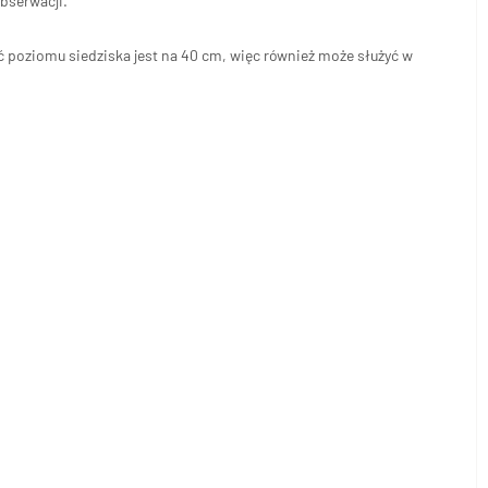
bserwacji.
ć poziomu siedziska jest na 40 cm, więc również może służyć w