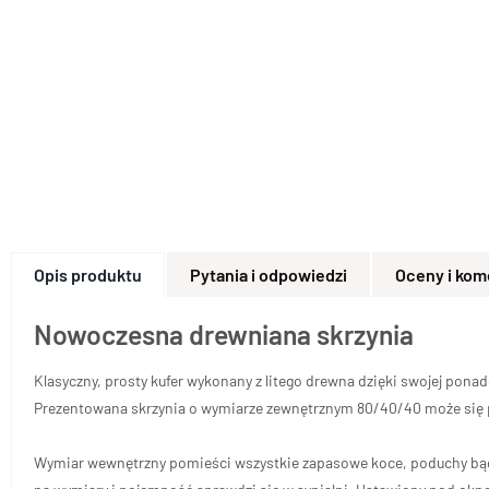
Opis produktu
Pytania i odpowiedzi
Oceny i kom
Nowoczesna drewniana skrzynia
Klasyczny, prosty kufer wykonany z litego drewna dzięki swojej pon
Prezentowana skrzynia o wymiarze zewnętrznym 80/40/40 może się 
Wymiar wewnętrzny pomieści wszystkie zapasowe koce, poduchy bądź 