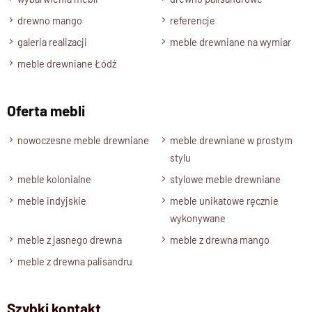
drewno mango
referencje
galeria realizacji
meble drewniane na wymiar
meble drewniane Łódź
Oferta mebli
nowoczesne meble drewniane
meble drewniane w prostym
stylu
meble kolonialne
stylowe meble drewniane
meble indyjskie
meble unikatowe ręcznie
wykonywane
meble z jasnego drewna
meble z drewna mango
meble z drewna palisandru
Szybki kontakt