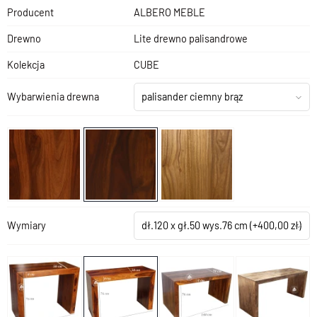
Producent
ALBERO MEBLE
Drewno
Lite drewno palisandrowe
Kolekcja
CUBE
Wybarwienia drewna
palisander ciemny brąz
Wymiary
dł.120 x gł.50 wys.76 cm
(+400,00 zł)