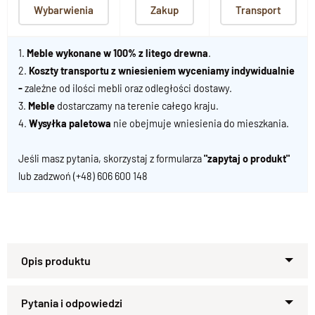
Wybarwienia
Zakup
Transport
1.
Meble wykonane w 100% z litego drewna
.
2.
Koszty transportu z wniesieniem wyceniamy indywidualnie
-
zależne od ilości mebli oraz odległości dostawy.
3.
Meble
dostarczamy na terenie całego kraju.
4.
Wysyłka paletowa
nie obejmuje wniesienia do mieszkania.
Jeśli masz pytania, skorzystaj z formularza
"zapytaj o produkt"
lub zadzwoń
(+48) 606 600 148
Specyfikacja techniczna produktu
Materiał