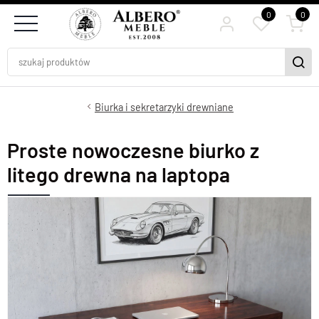
0
0
Biurka i sekretarzyki drewniane
Proste nowoczesne biurko z
litego drewna na laptopa