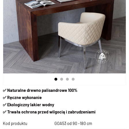
✅
Naturalne drewno palisandrowe 100%
✅
Ręczne wykonanie
✅
Ekologiczny lakier wodny
✅
Trwała ochrona przed wilgocią i zabrudzeniami
Kod produktu
GOA53 od 90 -180 cm