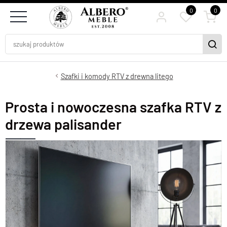
0
0
Szafki i komody RTV z drewna litego
Prosta i nowoczesna szafka RTV z
drzewa palisander