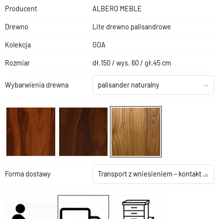
Producent
ALBERO MEBLE
Drewno
Lite drewno palisandrowe
Kolekcja
GOA
Rozmiar
dł.150 / wys. 60 / gł.45 cm
Wybarwienia drewna
palisander naturalny
Forma dostawy
Transport z wniesieniem – kontakt z salonem