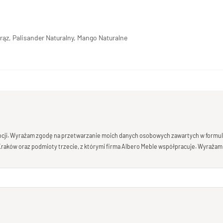
rąz, Palisander Naturalny, Mango Naturalne
mocji. Wyrażam zgodę na przetwarzanie moich danych osobowych zawartych w formula
 Kraków oraz podmioty trzecie, z którymi firma Albero Meble współpracuje. Wyrażam