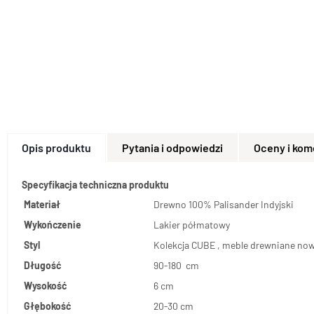
Opis produktu
Pytania i odpowiedzi
Oceny i kom
Specyfikacja techniczna produktu
Materiał
Drewno 100% Palisander Indyjski
Wykończenie
Lakier półmatowy
Styl
Kolekcja CUBE , meble drewniane no
Długość
90-180 cm
Wysokość
6 cm
Głębokość
20-30 cm