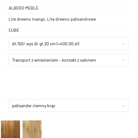
ALBERO MEBLE
Lite drewno mango, Lite drewno palisandrowe
CUBE
dł.150/ wys.6/ gł.20 cm
(+400,00 zł)
Transport z wniesieniem – kontakt z salonem
palisander ciemny brąz