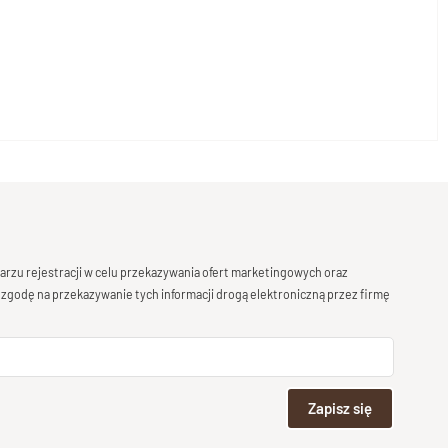
rzu rejestracji w celu przekazywania ofert marketingowych oraz
 zgodę na przekazywanie tych informacji drogą elektroniczną przez firmę
Zapisz się