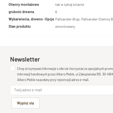
Otwory montażowe
tak w tylnej ścianie
grubość drewna
6
Wybarwienia, drewno -Opcje
Palisander-Brąz, Palisander-Ciemny B
Stan produktu
zmontowany
Newsletter
Chcę otrzymywać informacje o ofercie i korzystać ze specjalnych pro
informacji handlowych przez Albero Meble, ul.Zakopiańska 105, 30-418
Albero Meble na podany przy rejestracji adres e-mail.
Wypisz się