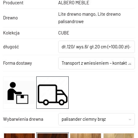
Producent
ALBERO MEBLE
Lite drewno mango, Lite drewno
Drewno
palisandrowe
Kolekcja
CUBE
długość
dł.120/ wys.6/ gł.20 cm
(+100,00 zł)
Forma dostawy
Transport z wniesieniem – kontakt z salonem
Wybarwienia drewna
palisander ciemny brąz