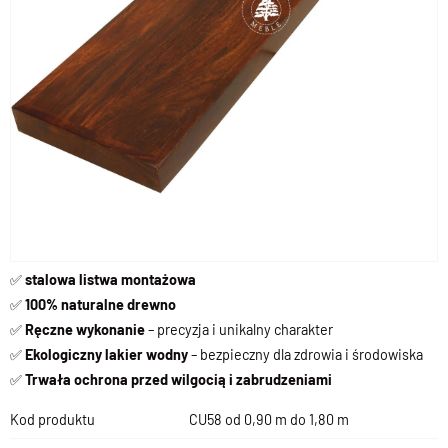
✅
stalowa listwa
montażowa
✅
100% naturalne drewno
✅
Ręczne wykonanie
– precyzja i unikalny charakter
✅
Ekologiczny lakier wodny
– bezpieczny dla zdrowia i środowiska
✅
Trwała ochrona przed wilgocią i zabrudzeniami
Kod produktu
CU58 od 0,90 m do 1,80 m