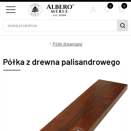
0
0
Półki drewniane
Półka z drewna palisandrowego