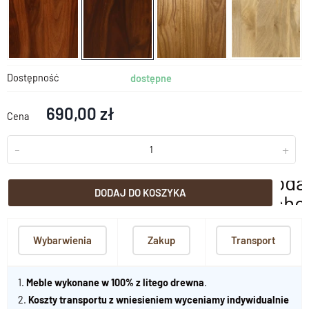
Dostępność
dostępne
690,00 zł
Cena
-
+
doda
DODAJ DO KOSZYKA
scho
Wybarwienia
Zakup
Transport
1.
Meble wykonane w 100% z litego drewna
.
2.
Koszty transportu z wniesieniem wyceniamy indywidualnie