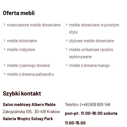
Oferta mebli
nowoczesne meble drewniane
meble drewniane w prostym
stylu
meble kolonialne
stylowe meble drewniane
meble indyjskie
meble unikatowe ręcznie
wykonywane
meble z jasnego drewna
meble z drewna mango
meble z drewna palisandru
Szybki kontakt
Salon meblowy Albero Meble
Telefon:
(+48) 606 600 148
Zakopiańska 105, 30-418 Kraków
pon-pt: 11:00-18:00 sobota
Galeria Wnętrz Solvay Park
11.00-15.00