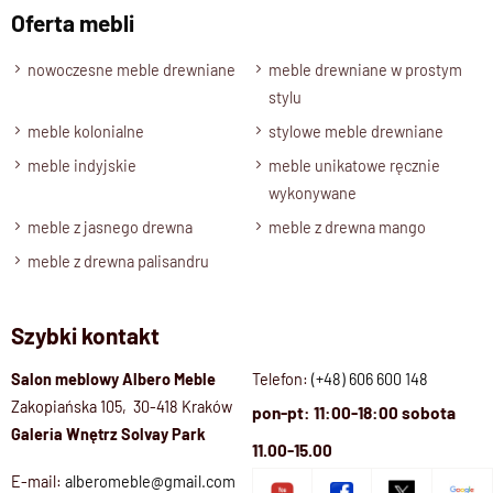
Oferta mebli
nowoczesne meble drewniane
meble drewniane w prostym
stylu
meble kolonialne
stylowe meble drewniane
meble indyjskie
meble unikatowe ręcznie
wykonywane
meble z jasnego drewna
meble z drewna mango
meble z drewna palisandru
Szybki kontakt
Salon meblowy Albero Meble
Telefon:
(+48) 606 600 148
Zakopiańska 105, 30-418 Kraków
pon-pt: 11:00-18:00 sobota
Galeria Wnętrz Solvay Park
11.00-15.00
E-mail:
alberomeble@gmail.com