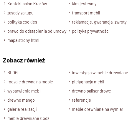
Kontakt salon Kraków
kim jesteśmy
zasady zakupu
transport mebli
polityka cookies
reklamacje, gwarancja, zwroty
prawo do odstąpienia od umowy
polityka prywatności
mapa strony html
Zobacz również
BLOG
inwestycja w meble drewniane
rodzaje drewna na meble
pielęgnacja mebli
wybarwienia mebli
drewno palisandrowe
drewno mango
referencje
galeria realizacji
meble drewniane na wymiar
meble drewniane Łódź