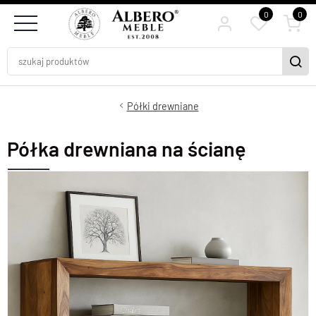
0
0
Półki drewniane
Półka drewniana na ścianę