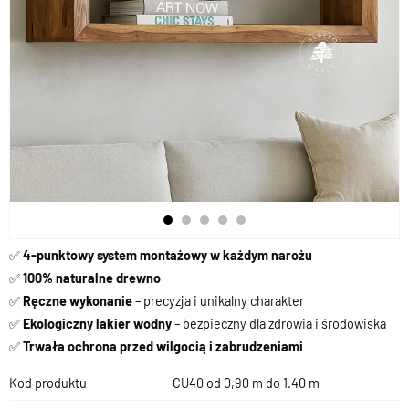
✅
4-punktowy system montażowy w każdym narożu
✅
100% naturalne drewno
✅
Ręczne wykonanie
– precyzja i unikalny charakter
✅
Ekologiczny lakier wodny
– bezpieczny dla zdrowia i środowiska
✅
Trwała ochrona przed wilgocią i zabrudzeniami
Kod produktu
CU40 od 0,90 m do 1.40 m