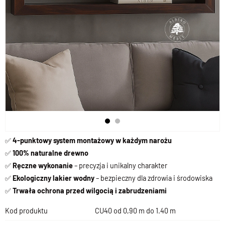
✅
4-punktowy system montażowy w każdym narożu
✅
100% naturalne drewno
✅
Ręczne wykonanie
– precyzja i unikalny charakter
✅
Ekologiczny lakier wodny
– bezpieczny dla zdrowia i środowiska
✅
Trwała ochrona przed wilgocią i zabrudzeniami
Kod produktu
CU40 od 0,90 m do 1.40 m