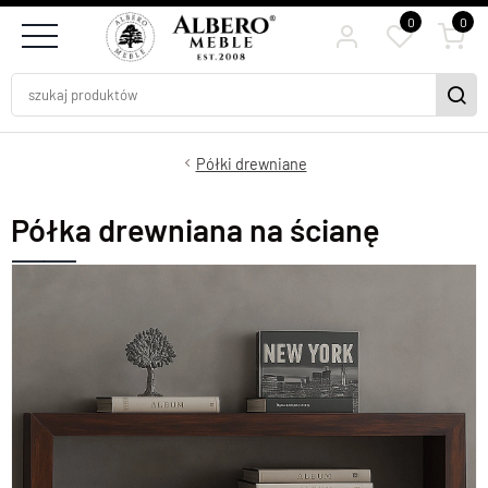
0
0
Półki drewniane
Półka drewniana na ścianę