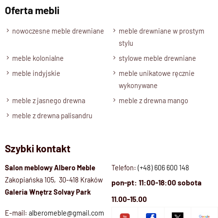
Oferta mebli
nowoczesne meble drewniane
meble drewniane w prostym
stylu
meble kolonialne
stylowe meble drewniane
meble indyjskie
meble unikatowe ręcznie
wykonywane
meble z jasnego drewna
meble z drewna mango
meble z drewna palisandru
Szybki kontakt
Salon meblowy Albero Meble
Telefon:
(+48) 606 600 148
Zakopiańska 105, 30-418 Kraków
pon-pt: 11:00-18:00 sobota
Galeria Wnętrz Solvay Park
11.00-15.00
E-mail:
alberomeble@gmail.com