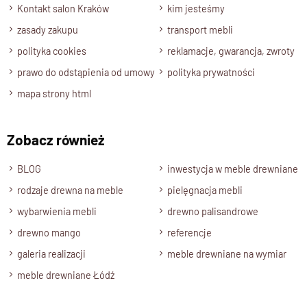
Kontakt salon Kraków
kim jesteśmy
zasady zakupu
transport mebli
polityka cookies
reklamacje, gwarancja, zwroty
prawo do odstąpienia od umowy
polityka prywatności
mapa strony html
Zobacz również
BLOG
inwestycja w meble drewniane
rodzaje drewna na meble
pielęgnacja mebli
wybarwienia mebli
drewno palisandrowe
drewno mango
referencje
galeria realizacji
meble drewniane na wymiar
meble drewniane Łódź