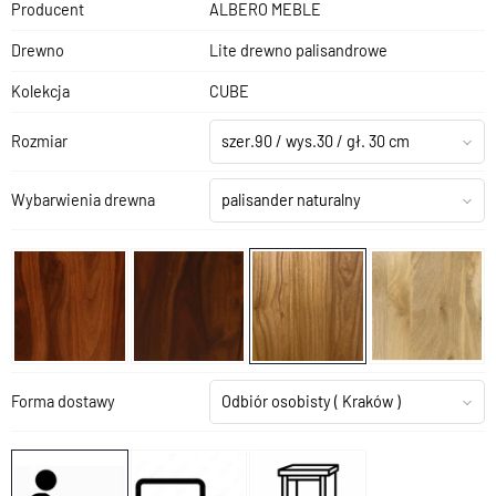
Producent
ALBERO MEBLE
Drewno
Lite drewno palisandrowe
Kolekcja
CUBE
Rozmiar
szer.90 / wys.30 / gł. 30 cm
Wybarwienia drewna
palisander naturalny
Forma dostawy
Odbiór osobisty
( Kraków )