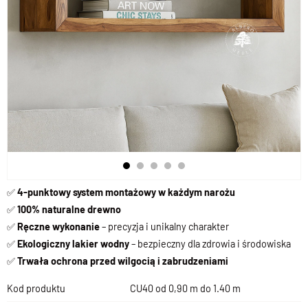
✅
4-punktowy system montażowy w każdym narożu
✅
100% naturalne drewno
✅
Ręczne wykonanie
– precyzja i unikalny charakter
✅
Ekologiczny lakier wodny
– bezpieczny dla zdrowia i środowiska
✅
Trwała ochrona przed wilgocią i zabrudzeniami
Kod produktu
CU40 od 0,90 m do 1.40 m