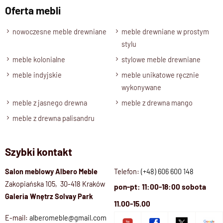
Oferta mebli
nowoczesne meble drewniane
meble drewniane w prostym
stylu
meble kolonialne
stylowe meble drewniane
meble indyjskie
meble unikatowe ręcznie
wykonywane
meble z jasnego drewna
meble z drewna mango
meble z drewna palisandru
Szybki kontakt
Salon meblowy Albero Meble
Telefon:
(+48) 606 600 148
Zakopiańska 105, 30-418 Kraków
pon-pt: 11:00-18:00 sobota
Galeria Wnętrz Solvay Park
11.00-15.00
E-mail:
alberomeble@gmail.com