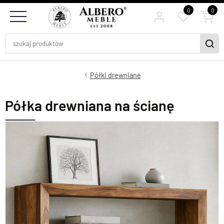
0
0
Półki drewniane
Półka drewniana na ścianę