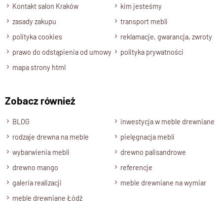
Kontakt salon Kraków
kim jesteśmy
zasady zakupu
transport mebli
polityka cookies
reklamacje, gwarancja, zwroty
prawo do odstąpienia od umowy
polityka prywatności
mapa strony html
Zobacz również
BLOG
inwestycja w meble drewniane
rodzaje drewna na meble
pielęgnacja mebli
wybarwienia mebli
drewno palisandrowe
drewno mango
referencje
galeria realizacji
meble drewniane na wymiar
meble drewniane Łódź