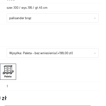
szer.100 / wys.195 / gł.45 cm
palisander brąz
Wysyłka: Paleta – bez wniesienia
(+199,00 zł)
1
 zł