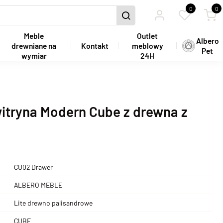
0
0
Meble
Outlet
Albero
drewniane na
Kontakt
meblowy
Pet
wymiar
24H
itryna Modern Cube z drewna z
CU02 Drawer
ALBERO MEBLE
Lite drewno palisandrowe
CUBE