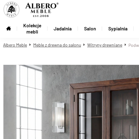
Kolekcje
Jadalnia
Salon
Sypialnia
mebli
Albero Meble
Meble z drewna do salonu
Witryny drewniane
Podwó