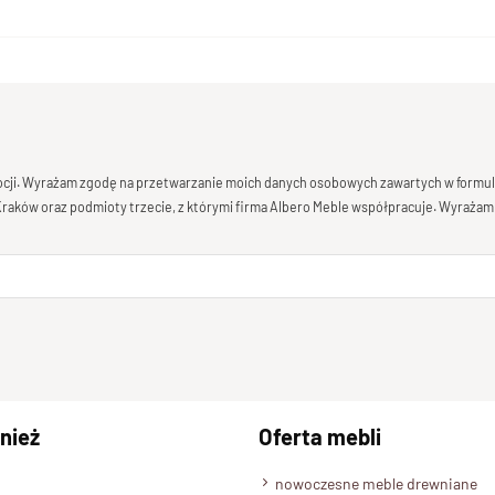
mocji. Wyrażam zgodę na przetwarzanie moich danych osobowych zawartych w formula
 Kraków oraz podmioty trzecie, z którymi firma Albero Meble współpracuje. Wyrażam
nież
Oferta mebli
nowoczesne meble drewniane