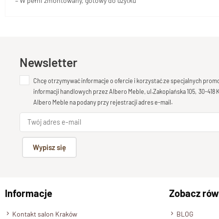
– W pełni zmontowany, gotowy do użytku
Newsletter
Chcę otrzymywać informacje o ofercie i korzystać ze specjalnych pro
informacji handlowych przez Albero Meble, ul.Zakopiańska 105, 30-418
Albero Meble na podany przy rejestracji adres e-mail.
Wypisz się
Informacje
Zobacz rów
Kontakt salon Kraków
BLOG