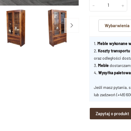
-
+
Wybarwienia
1.
Meble wykonane w
2.
Koszty transport
oraz odległości dost
3.
Meble
dostarczamy 
4.
Wysyłka paletowa
Jeśli masz pytania, s
lub zadzwoń
(+48) 6
Zapytaj o produkt