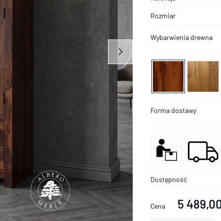
Rozmiar
Wybarwienia drewna
Forma dostawy
Dostępność
5 489,00
Cena