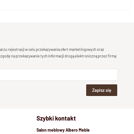
rzu rejestracji w celu przekazywania ofert marketingowych oraz
 zgodę na przekazywanie tych informacji drogą elektroniczną przez firmę
Zapisz się
Szybki kontakt
Salon meblowy Albero Meble