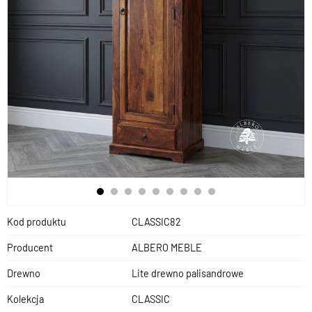
Kod produktu
CLASSIC82
Producent
ALBERO MEBLE
Drewno
Lite drewno palisandrowe
Kolekcja
CLASSIC