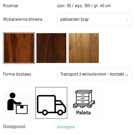
Rozmiar
szer. 65 / wys. 195 / gł. 45 cm
Wybarwienia drewna
palisander brąz
Forma dostawy
Transport z wniesieniem – kontakt z salonem
Dostępność
dostępne