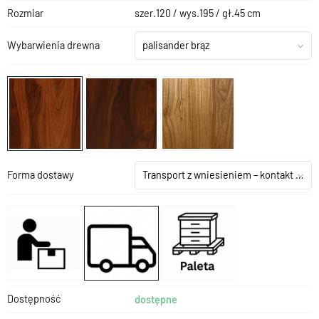
Rozmiar
szer.120 / wys.195 / gł.45 cm
Wybarwienia drewna
palisander brąz
Forma dostawy
Transport z wniesieniem – kontakt z salonem
Dostępność
dostępne