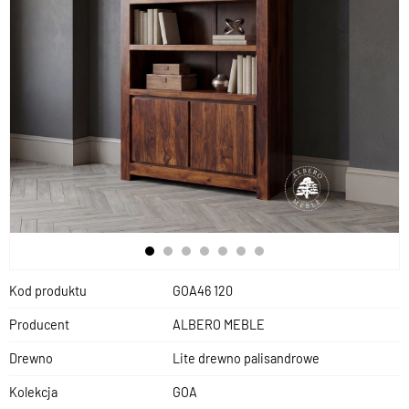
Kod produktu
GOA46 120
Producent
ALBERO MEBLE
Drewno
Lite drewno palisandrowe
Kolekcja
GOA