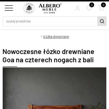
0
0
Łóżka drewniane
Nowoczesne łózko drewniane
Goa na czterech nogach z bali