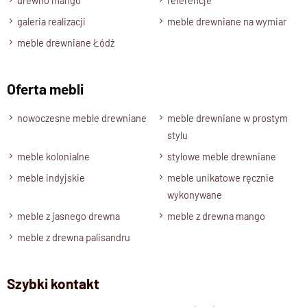
drewno mango
referencje
galeria realizacji
meble drewniane na wymiar
meble drewniane Łódź
Oferta mebli
nowoczesne meble drewniane
meble drewniane w prostym
stylu
meble kolonialne
stylowe meble drewniane
meble indyjskie
meble unikatowe ręcznie
wykonywane
meble z jasnego drewna
meble z drewna mango
meble z drewna palisandru
Szybki kontakt