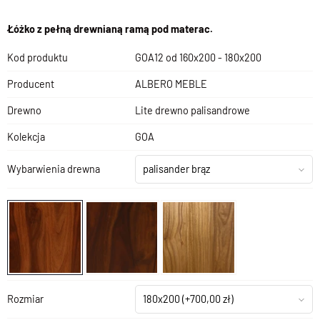
Łóżko z pełną drewnianą ramą pod materac.
Kod produktu
GOA12 od 160x200 - 180x200
Producent
ALBERO MEBLE
Drewno
Lite drewno palisandrowe
Kolekcja
GOA
Wybarwienia drewna
palisander brąz
Rozmiar
180x200
(+700,00 zł)