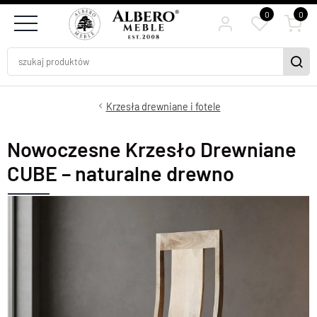
0
0
Krzesła drewniane i fotele
Nowoczesne Krzesło Drewniane
CUBE – naturalne drewno