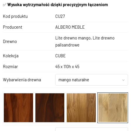
✅
Wysoka wytrzymałość dzięki precyzyjnym łączeniom
Kod produktu
CU27
Producent
ALBERO MEBLE
Lite drewno mango, Lite drewno
Drewno
palisandrowe
Kolekcja
CUBE
Rozmiar
45 x 110h x 45
Wybarwienia drewna
mango naturalne